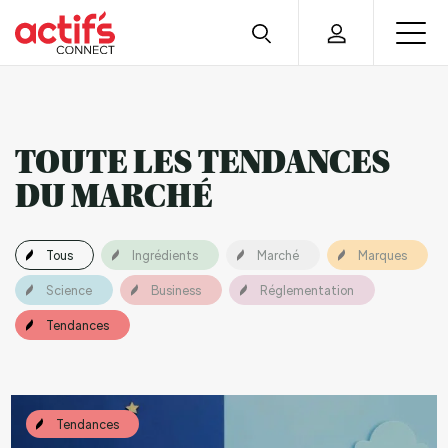
TOUTE LES TENDANCES
DU MARCHÉ
Tous
Ingrédients
Marché
Marques
Science
Business
Réglementation
Tendances
Tendances