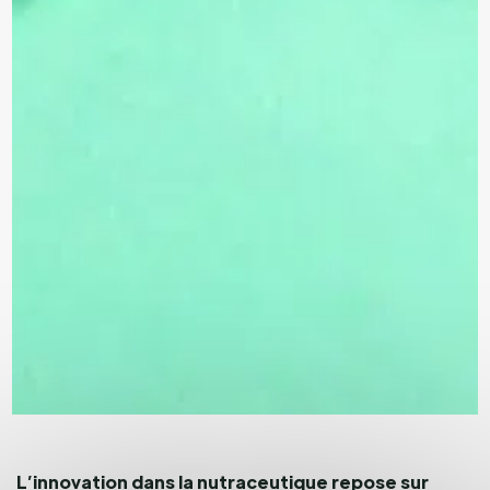
L’innovation dans la nutraceutique repose sur