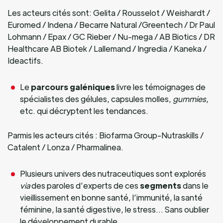
Les acteurs cités sont: Gelita / Rousselot / Weishardt /
Euromed / Indena / Becarre Natural /Greentech / Dr Paul
Lohmann / Epax / GC Rieber / Nu-mega / AB Biotics / DR
Healthcare AB Biotek / Lallemand / Ingredia / Kaneka /
Ideactifs.
Le
parcours galéniques
livre les témoignages de
spécialistes des gélules, capsules molles,
gummies
,
etc. qui décryptent les tendances.
Parmis les acteurs cités : Biofarma Group-Nutraskills /
Catalent / Lonza / Pharmalinea.
Plusieurs univers des nutraceutiques sont explorés
via
des paroles d’experts de ces
segments
dans le
vieillissement en bonne santé, l’immunité, la santé
féminine, la santé digestive, le stress… Sans oublier
le développement durable.