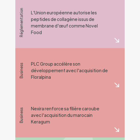
Réglementation
L'Union européenne autorise les
peptides de collagène issus de
membrane d'œuf comme Novel
Food
PLC Group accélère son
Business
développement avec l'acquisition de
Floralpina
Nexira renforce sa filière caroube
Business
avec l'acquisition du marocain
Keragum