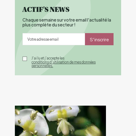
ACTIF’S NEWS
Chaque semaine sur votre email l’actualité la
plus complète du secteur !
S'inscrire
J’ai lu et j’accepte les
conditions d’utilisation de mes données
personnelles.