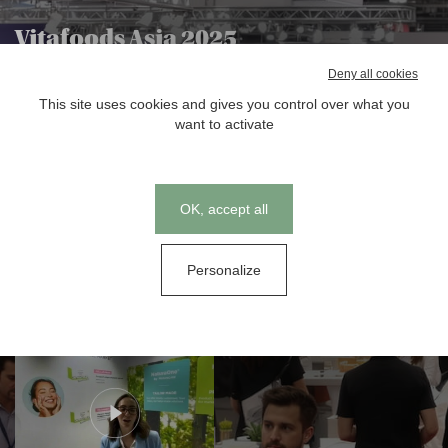
Vitafoods Asia 2025
Deny all cookies
This site uses cookies and gives you control over what you
want to activate
Cookies management panel
OK, accept all
Lisa Miller
François Montcriol
Personalize