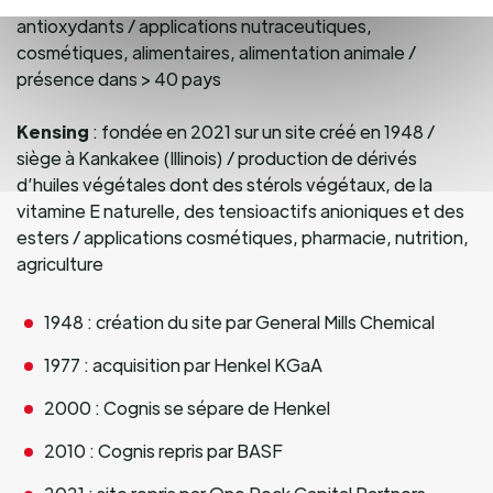
antioxydants / applications nutraceutiques,
cosmétiques, alimentaires, alimentation animale /
présence dans > 40 pays
Kensing
: fondée en 2021 sur un site créé en 1948 /
siège à Kankakee (Illinois) / production de dérivés
d’huiles végétales dont des stérols végétaux, de la
vitamine E naturelle, des tensioactifs anioniques et des
esters / applications cosmétiques, pharmacie, nutrition,
agriculture
1948 : création du site par General Mills Chemical
1977 : acquisition par Henkel KGaA
2000 : Cognis se sépare de Henkel
2010 : Cognis repris par BASF