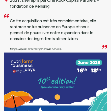
2021 : site repris par One Rock Capital Partners –
fondation de Kensing
Cette acquisition est très complémentaire, elle
renforce notre présence en Europe et nous
permet de poursuivre notre expansion dans le
domaine des ingrédients alimentaires .
Serge Rogasik, directeur général de Kensing.