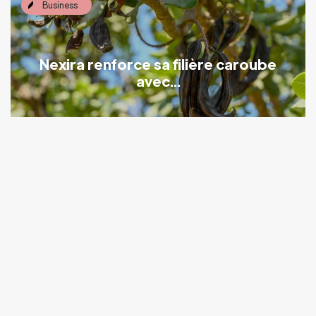
Business
Nexira renforce sa filière caroube
avec...