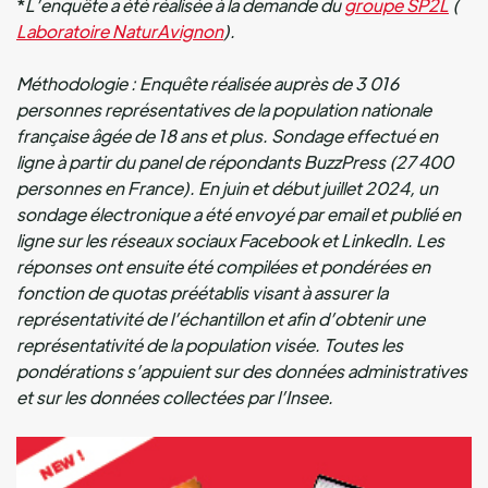
*
L’enquête a été réalisée à la demande du
groupe SP2L
(
Laboratoire NaturAvignon
).
Méthodologie : Enquête réalisée auprès de 3 016
personnes représentatives de la population nationale
française âgée de 18 ans et plus. Sondage effectué en
ligne à partir du panel de répondants BuzzPress (27 400
personnes en France). En juin et début juillet 2024, un
sondage électronique a été envoyé par email et publié en
ligne sur les réseaux sociaux Facebook et LinkedIn. Les
réponses ont ensuite été compilées et pondérées en
fonction de quotas préétablis visant à assurer la
représentativité de l’échantillon et afin d’obtenir une
représentativité de la population visée. Toutes les
pondérations s’appuient sur des données administratives
et sur les données collectées par l’Insee.