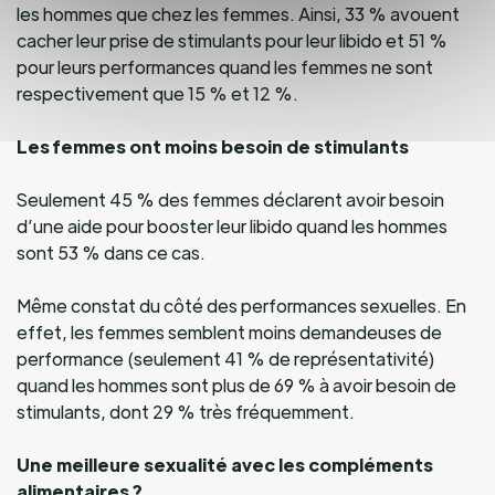
les hommes que chez les femmes. Ainsi, 33 % avouent
cacher leur prise de stimulants pour leur libido et 51 %
pour leurs performances quand les femmes ne sont
respectivement que 15 % et 12 %.
Les femmes ont moins besoin de stimulants
Seulement 45 % des femmes déclarent avoir besoin
d’une aide pour booster leur libido quand les hommes
sont 53 % dans ce cas.
Même constat du côté des performances sexuelles. En
effet, les femmes semblent moins demandeuses de
performance (seulement 41 % de représentativité)
quand les hommes sont plus de 69 % à avoir besoin de
stimulants, dont 29 % très fréquemment.
Une meilleure sexualité avec les compléments
alimentaires ?