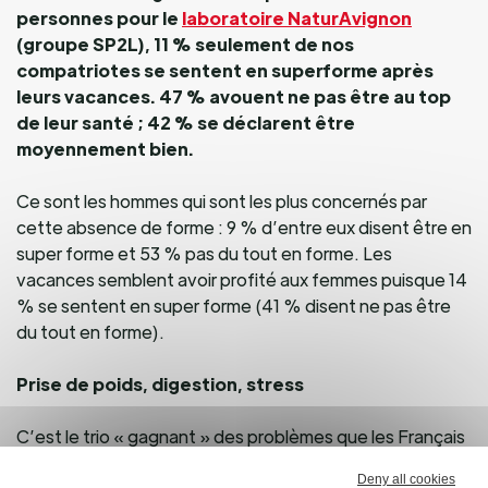
personnes pour le
laboratoire NaturAvignon
(groupe SP2L), 11 % seulement de nos
compatriotes se sentent en superforme après
leurs vacances. 47 % avouent ne pas être au top
de leur santé ; 42 % se déclarent être
moyennement bien.
Ce sont les hommes qui sont les plus concernés par
cette absence de forme : 9 % d’entre eux disent être en
super forme et 53 % pas du tout en forme. Les
vacances semblent avoir profité aux femmes puisque 14
% se sentent en super forme (41 % disent ne pas être
du tout en forme).
Prise de poids, digestion, stress
C’est le trio « gagnant » des problèmes que les Français
déclarent rencontrer. Pendant l’été, beaucoup de
Deny all cookies