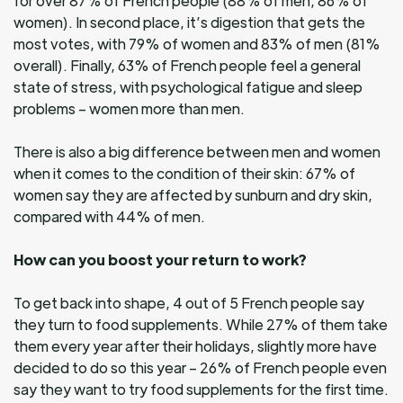
for over 87% of French people (88% of men, 86% of
women). In second place, it’s digestion that gets the
most votes, with 79% of women and 83% of men (81%
overall). Finally, 63% of French people feel a general
state of stress, with psychological fatigue and sleep
problems – women more than men.
There is also a big difference between men and women
when it comes to the condition of their skin: 67% of
women say they are affected by sunburn and dry skin,
compared with 44% of men.
How can you boost your return to work?
To get back into shape, 4 out of 5 French people say
they turn to food supplements. While 27% of them take
them every year after their holidays, slightly more have
decided to do so this year – 26% of French people even
say they want to try food supplements for the first time.