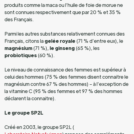
produits comme la maca ou l’huile de foie de morue ne
sont connues respectivement que par 20 % et 35 %
des Français.
Parmi les autres substances relativement connues des
Français, citons la
gelée royale
(71 % d’entre eux), le
magnésium
(71 %),
le ginseng
(65 %), les
probiotiques
(60 %).
Le niveau de connaissance des femmes est supérieur à
celui des hommes (75 % des femmes disent connaitre le
magnésium contre 67 % des hommes) – à l’exception de
la vitamine C (95 % des femmes et 97 % des hommes
déclarent la connaitre).
Le groupe SP2L
Créé en 2003, le groupe SP2L (