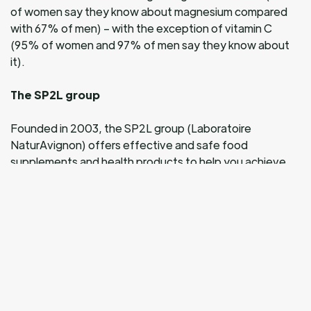
of women say they know about magnesium compared
with 67% of men) – with the exception of vitamin C
(95% of women and 97% of men say they know about
it).
The SP2L group
Founded in 2003, the SP2L group (Laboratoire
NaturAvignon) offers effective and safe food
supplements and health products to help you achieve
better health.
The products are marketed under two brands:
Laboratoire NaturAvignon, an iconic brand and expert in
nutraceuticals for 20 years, and Blanche Bresson
Institut, a brand of natural and organic food
supplements.