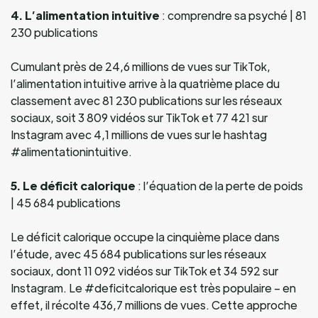
4. L’alimentation intuitive
: comprendre sa psyché | 81
230 publications
Cumulant près de 24,6 millions de vues sur TikTok,
l’alimentation intuitive arrive à la quatrième place du
classement avec 81 230 publications sur les réseaux
sociaux, soit 3 809 vidéos sur TikTok et 77 421 sur
Instagram avec 4,1 millions de vues sur le hashtag
#alimentationintuitive.
5. Le déficit calorique
: l’équation de la perte de poids
| 45 684 publications
Le déficit calorique occupe la cinquième place dans
l’étude, avec 45 684 publications sur les réseaux
sociaux, dont 11 092 vidéos sur TikTok et 34 592 sur
Instagram. Le #deficitcalorique est très populaire – en
effet, il récolte 436,7 millions de vues. Cette approche