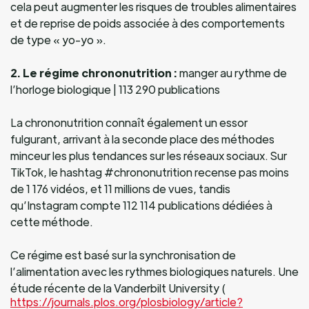
cela peut augmenter les risques de troubles alimentaires
et de reprise de poids associée à des comportements
de type « yo-yo ».
2. Le régime chrononutrition :
manger au rythme de
l’horloge biologique | 113 290 publications
La chrononutrition connaît également un essor
fulgurant, arrivant à la seconde place des méthodes
minceur les plus tendances sur les réseaux sociaux. Sur
TikTok, le hashtag #chrononutrition recense pas moins
de 1 176 vidéos, et 11 millions de vues, tandis
qu’Instagram compte 112 114 publications dédiées à
cette méthode.
Ce régime est basé sur la synchronisation de
l’alimentation avec les rythmes biologiques naturels. Une
étude récente de la Vanderbilt University (
https://journals.plos.org/plosbiology/article?