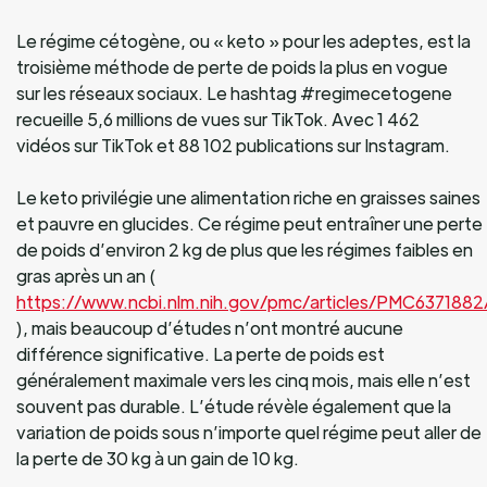
Le régime cétogène, ou « keto » pour les adeptes, est la
troisième méthode de perte de poids la plus en vogue
sur les réseaux sociaux. Le hashtag #regimecetogene
recueille 5,6 millions de vues sur TikTok. Avec 1 462
vidéos sur TikTok et 88 102 publications sur Instagram.
Le keto privilégie une alimentation riche en graisses saines
et pauvre en glucides. Ce régime peut entraîner une perte
de poids d’environ 2 kg de plus que les régimes faibles en
gras après un an (
https://www.ncbi.nlm.nih.gov/pmc/articles/PMC6371882
), mais beaucoup d’études n’ont montré aucune
différence significative. La perte de poids est
généralement maximale vers les cinq mois, mais elle n’est
souvent pas durable. L’étude révèle également que la
variation de poids sous n’importe quel régime peut aller de
la perte de 30 kg à un gain de 10 kg.