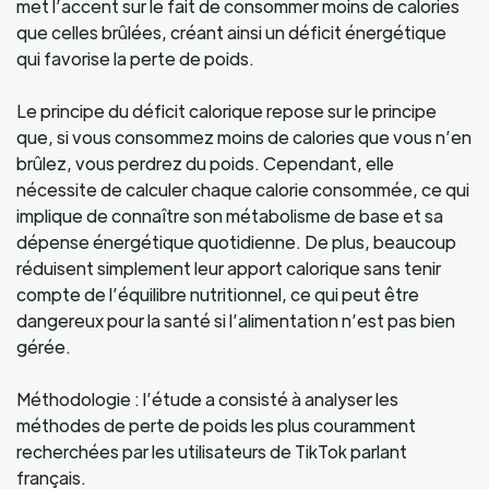
met l’accent sur le fait de consommer moins de calories
que celles brûlées, créant ainsi un déficit énergétique
qui favorise la perte de poids.
Le principe du déficit calorique repose sur le principe
que, si vous consommez moins de calories que vous n’en
brûlez, vous perdrez du poids. Cependant, elle
nécessite de calculer chaque calorie consommée, ce qui
implique de connaître son métabolisme de base et sa
dépense énergétique quotidienne. De plus, beaucoup
réduisent simplement leur apport calorique sans tenir
compte de l’équilibre nutritionnel, ce qui peut être
dangereux pour la santé si l’alimentation n’est pas bien
gérée.
Méthodologie : l’étude a consisté à analyser les
méthodes de perte de poids les plus couramment
recherchées par les utilisateurs de TikTok parlant
français.