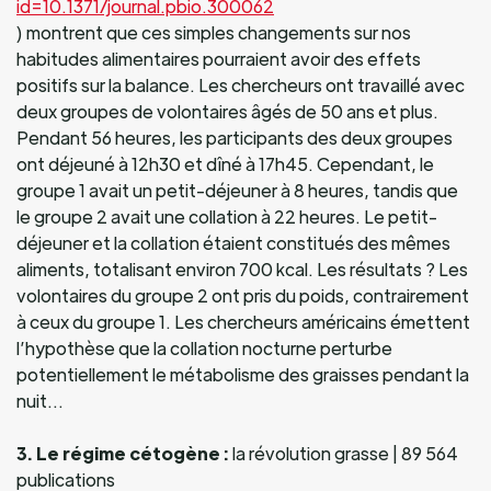
id=10.1371/journal.pbio.300062
) montrent que ces simples changements sur nos
habitudes alimentaires pourraient avoir des effets
positifs sur la balance. Les chercheurs ont travaillé avec
deux groupes de volontaires âgés de 50 ans et plus.
Pendant 56 heures, les participants des deux groupes
ont déjeuné à 12h30 et dîné à 17h45. Cependant, le
groupe 1 avait un petit-déjeuner à 8 heures, tandis que
le groupe 2 avait une collation à 22 heures. Le petit-
déjeuner et la collation étaient constitués des mêmes
aliments, totalisant environ 700 kcal. Les résultats ? Les
volontaires du groupe 2 ont pris du poids, contrairement
à ceux du groupe 1. Les chercheurs américains émettent
l’hypothèse que la collation nocturne perturbe
potentiellement le métabolisme des graisses pendant la
nuit…
3. Le régime cétogène :
la révolution grasse | 89 564
publications