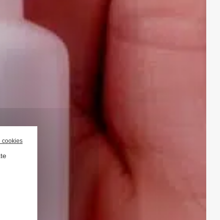
l cookies
ate