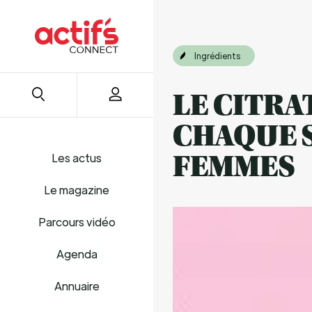
Ingrédients
LE CITRA
CHAQUE S
Les actus
FEMMES
Le magazine
Parcours vidéo
Agenda
Annuaire