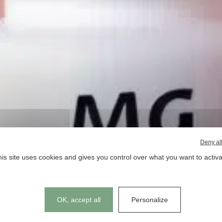
Deny al
is site uses cookies and gives you control over what you want to activ
Cookies management panel
OK, accept all
Personalize