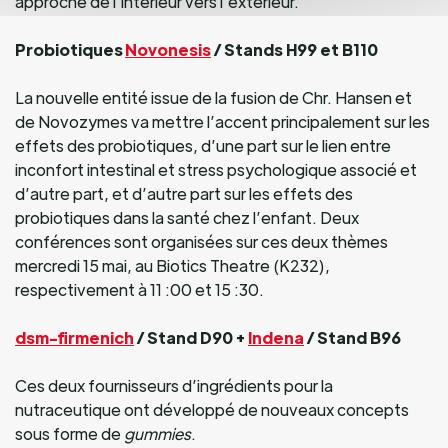
approche de l’intérieur vers l’extérieur.
Probiotiques
Novonesis
/ Stands H99 et B110
La nouvelle entité issue de la fusion de Chr. Hansen et
de Novozymes va mettre l’accent principalement sur les
effets des probiotiques, d’une part sur le lien entre
inconfort intestinal et stress psychologique associé et
d’autre part, et d’autre part sur les effets des
probiotiques dans la santé chez l’enfant. Deux
conférences sont organisées sur ces deux thèmes
mercredi 15 mai, au Biotics Theatre (K232),
respectivement à 11 :00 et 15 :30.
dsm-firmenich
/ Stand D90 +
Indena
/ Stand B96
Ces deux fournisseurs d’ingrédients pour la
nutraceutique ont développé de nouveaux concepts
sous forme de
gummies
.