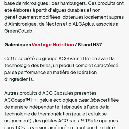
base de microalgues ; des hamburgers. Ces produits ont
été élaborés à partir d’algues durables et non
génétiquement modifiées, obtenues localement auprès
d’Allmicroalgae, de Necton et d’ALGAplus, associés à
GreenCoLab.
Galéniques
Vantage Nutrition
/ Stand H37
Cette société du groupe ACG va mettre en avant la
technologie des billes, un produit complet caractérisé
par sa performance en matière de libération
d’ingrédients.
Autres produits d’ACG Capsules présentés :
ACGcaps™ H+, gélule écologique
clean label
certifiée
de manière indépendante, fabriquée à l’aide de la
technologie de thermogélation (eau et cellulose
uniquement) ; les gélules ACGcaps™ TSafe opaques
sans TiO
, la version améliorée offrant une flexibilité
2