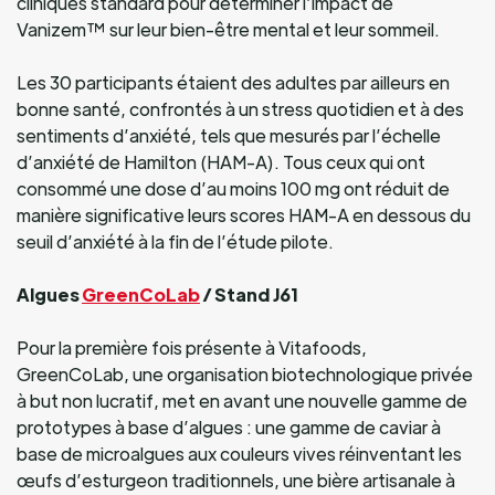
cliniques standard pour déterminer l’impact de
Vanizem™ sur leur bien-être mental et leur sommeil.
Les 30 participants étaient des adultes par ailleurs en
bonne santé, confrontés à un stress quotidien et à des
sentiments d’anxiété, tels que mesurés par l’échelle
d’anxiété de Hamilton (HAM-A). Tous ceux qui ont
consommé une dose d’au moins 100 mg ont réduit de
manière significative leurs scores HAM-A en dessous du
seuil d’anxiété à la fin de l’étude pilote.
Algues
GreenCoLab
/ Stand J61
Pour la première fois présente à Vitafoods,
GreenCoLab, une organisation biotechnologique privée
à but non lucratif, met en avant une nouvelle gamme de
prototypes à base d’algues : une gamme de caviar à
base de microalgues aux couleurs vives réinventant les
œufs d’esturgeon traditionnels, une bière artisanale à