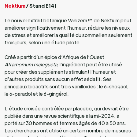
Nektium
/ Stand E141
Le nouvel extrait botanique Vanizem™ de Nektium peut
améliorer significativement l’humeur, réduire les niveaux
de stress et améliorer la qualité du sommeil en seulement
trois jours, selon une étude pilote.
Créé à partir d’un épice d’Afrique de l’Ouest
Aframomum melegueta
, l’ingrédient peut être utilisé
pour créer des suppléments stimulant l’humeur et
d’autres produits sans aucun effet sédatif. Ses
principaux bioactifs sont trois vanilloïdes : le 6-shogaol,
le 6-paradol et le 6-gingérol.
L’étude croisée contrôlée par placebo, qui devrait être
publiée dans une revue scientifique à la mi-2024, a
porté sur 30 hommes et femmes âgés de 40 à 50 ans.
Les chercheurs ont utilisé un certain nombre de mesures