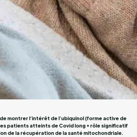
de montrer l’intérêt de l’ubiquinol (forme active de
s patients atteints de Covid long + rôle significatif
ion de la récupération de la santé mitochondriale.