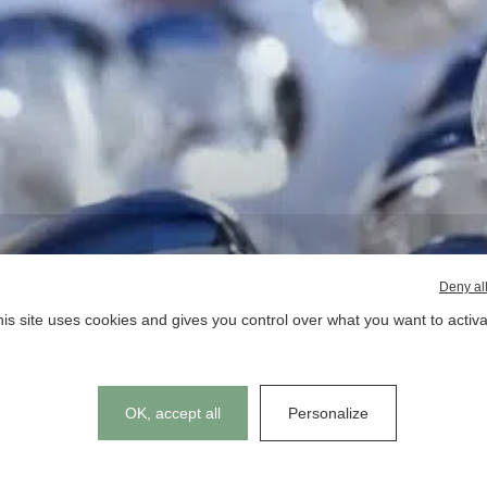
Deny al
is site uses cookies and gives you control over what you want to activ
Cookies management panel
OK, accept all
Personalize