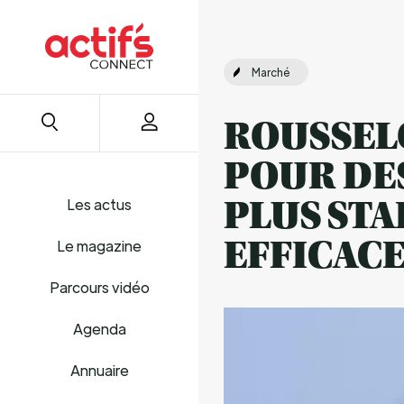
Marché
ROUSSELO
POUR DE
Les actus
PLUS STA
EFFICAC
Le magazine
Parcours vidéo
Agenda
Annuaire