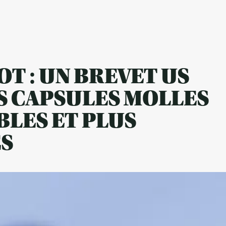
T : UN BREVET US
S CAPSULES MOLLES
BLES ET PLUS
ES