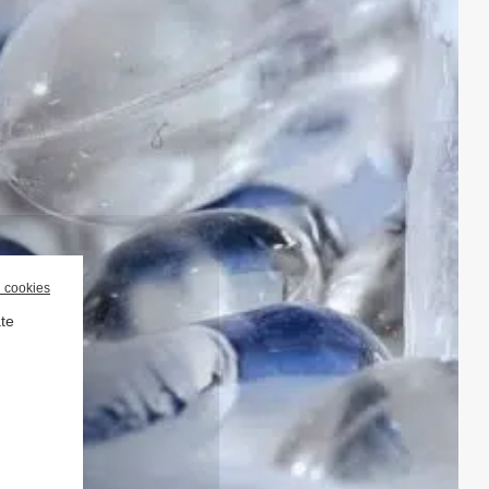
l cookies
ate