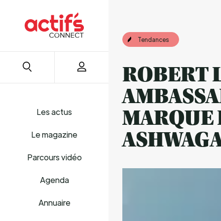
Tendances
ROBERT 
AMBASSA
Les actus
MARQUE 
ASHWAGA
Le magazine
Parcours vidéo
Agenda
Annuaire