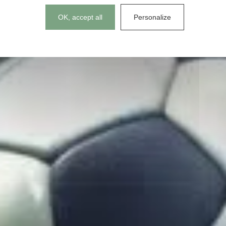
Cookies management panel
OK, accept all
Personalize