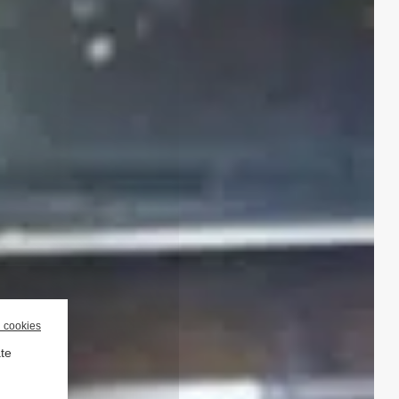
l cookies
ate