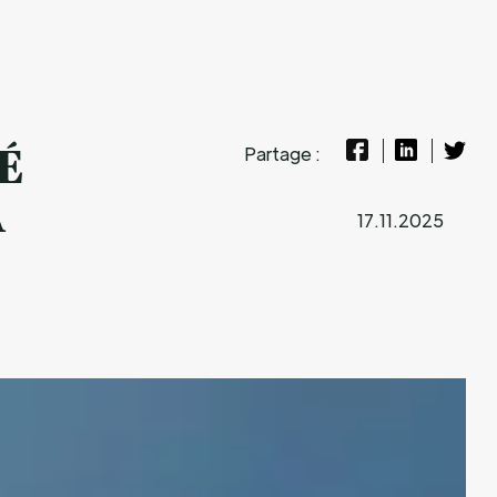
Partage :
É
A
17.11.2025