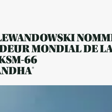
LEWANDOWSKI NOMM
DEUR MONDIAL DE L
KSM-66
NDHA®