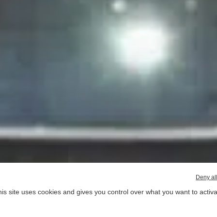
Deny al
is site uses cookies and gives you control over what you want to activ