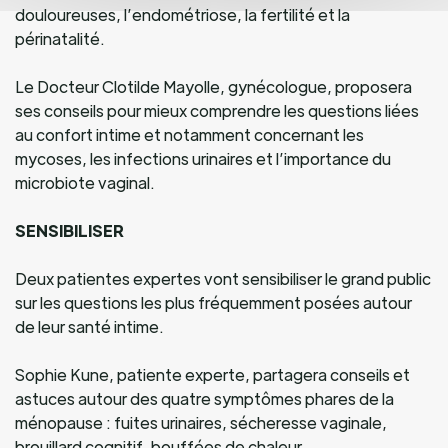
douloureuses, l’endométriose, la fertilité et la
périnatalité.
Le Docteur Clotilde Mayolle, gynécologue, proposera
ses conseils pour mieux comprendre les questions liées
au confort intime et notamment concernant les
mycoses, les infections urinaires et l’importance du
microbiote vaginal.
SENSIBILISER
Deux patientes expertes vont sensibiliser le grand public
sur les questions les plus fréquemment posées autour
de leur santé intime.
Sophie Kune, patiente experte, partagera conseils et
astuces autour des quatre symptômes phares de la
ménopause : fuites urinaires, sécheresse vaginale,
brouillard cognitif, bouffées de chaleur.