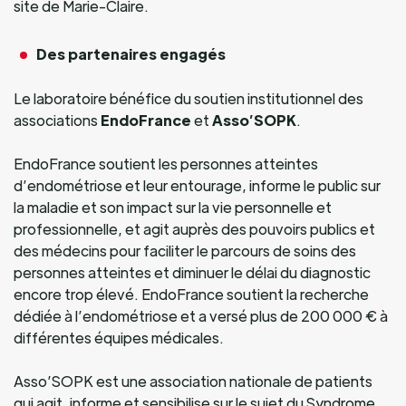
site de Marie-Claire.
Des partenaires engagés
Le laboratoire bénéfice du soutien institutionnel des
associations
EndoFrance
et
Asso’SOPK
.
EndoFrance soutient les personnes atteintes
d’endométriose et leur entourage, informe le public sur
la maladie et son impact sur la vie personnelle et
professionnelle, et agit auprès des pouvoirs publics et
des médecins pour faciliter le parcours de soins des
personnes atteintes et diminuer le délai du diagnostic
encore trop élevé. EndoFrance soutient la recherche
dédiée à l’endométriose et a versé plus de 200 000 € à
différentes équipes médicales.
Asso’SOPK est une association nationale de patients
qui agit, informe et sensibilise sur le sujet du Syndrome