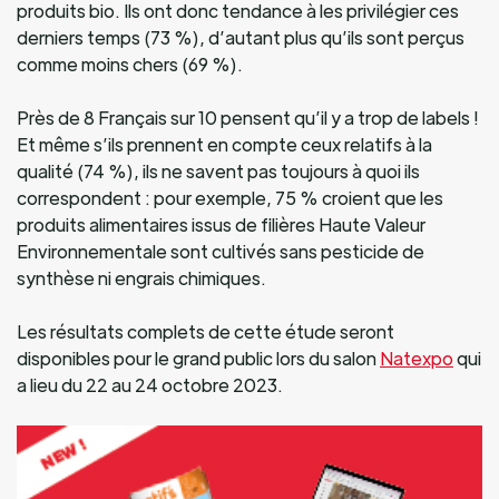
produits bio. Ils ont donc tendance à les privilégier ces
derniers temps (73 %), d’autant plus qu’ils sont perçus
comme moins chers (69 %).
Près de 8 Français sur 10 pensent qu’il y a trop de labels !
Et même s’ils prennent en compte ceux relatifs à la
qualité (74 %), ils ne savent pas toujours à quoi ils
correspondent : pour exemple, 75 % croient que les
produits alimentaires issus de filières Haute Valeur
Environnementale sont cultivés sans pesticide de
synthèse ni engrais chimiques.
Les résultats complets de cette étude seront
disponibles pour le grand public lors du salon
Natexpo
qui
a lieu du 22 au 24 octobre 2023.