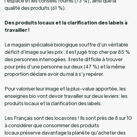
l’espace et les conseils fournis (73 %), ainsi que la
qualité des produits (61 %).
Des produits locaux et la clarification des labels à
travailler !
Le magasin spécialisé biologique souffre d’un véritable
déficit d’image sur les prix : il est jugé trop cher par 85 %
des personnes interrogées. Il reste difficile à trouver
pour près d’une personne sur deux (47 %) et la même
proportion déclare avoir du mal à s’y repérer.
Pour valoriser leur image et la plus-value apportée, les
enseignes bio vont devoir travailler sur deux leviers: les
produits locaux et la clarification des labels.
Les Français sont des locavores ! Ils sont près de 8 sur 10
à considérer que consommer des produits
locaux préserve davantage la planète qu’acheter des