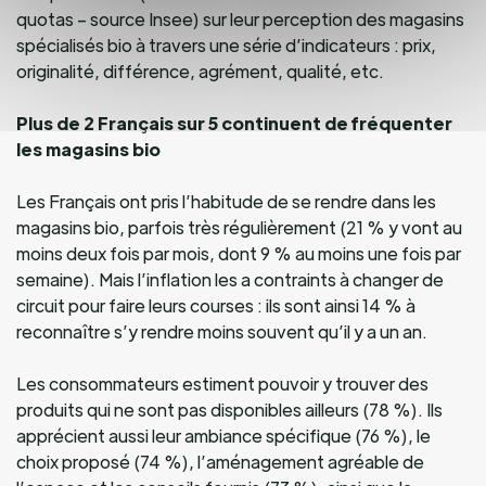
quotas – source Insee) sur leur perception des magasins
spécialisés bio à travers une série d’indicateurs : prix,
originalité, différence, agrément, qualité, etc.
Plus
de 2 Fran
çais sur 5 continuent de fréquenter
les magasins bio
Les Français ont pris l’habitude de se rendre dans les
magasins bio, parfois très régulièrement (21 % y vont au
moins deux fois par mois, dont 9 % au moins une fois par
semaine). Mais l’inflation les a contraints à changer de
circuit pour faire leurs courses : ils sont ainsi 14 % à
reconnaître s’y rendre moins souvent qu’il y a un an.
Les consommateurs estiment pouvoir y trouver des
produits qui ne sont pas disponibles ailleurs (78 %). Ils
apprécient aussi leur ambiance spécifique (76 %), le
choix proposé (74 %), l’aménagement agréable de