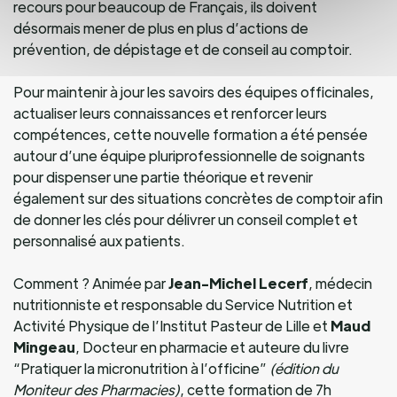
recours pour beaucoup de Français, ils doivent
désormais mener de plus en plus d’actions de
prévention, de dépistage et de conseil au comptoir.
Pour maintenir à jour les savoirs des équipes officinales,
actualiser leurs connaissances et renforcer leurs
compétences, cette nouvelle formation a été pensée
autour d’une équipe pluriprofessionnelle de soignants
pour dispenser une partie théorique et revenir
également sur des situations concrètes de comptoir afin
de donner les clés pour délivrer un conseil complet et
personnalisé aux patients.
Comment ? Animée par
Jean-Michel Lecerf
, médecin
nutritionniste et responsable du Service Nutrition et
Activité Physique de l’Institut Pasteur de Lille et
Maud
Mingeau
, Docteur en pharmacie et auteure du livre
“Pratiquer la micronutrition à l’officine”
(édition du
Moniteur des Pharmacies)
, cette formation de 7h