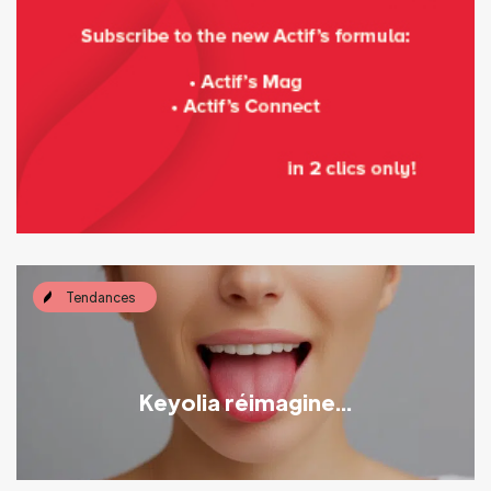
Tendances
Keyolia réimagine...