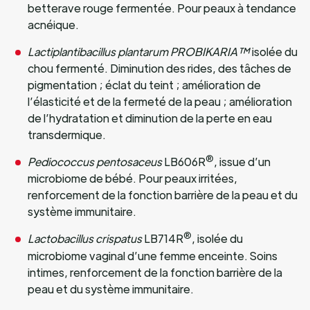
betterave rouge fermentée. Pour peaux à tendance
acnéique.
Lactiplantibacillus plantarum
PROBIKARIA
™
isolée du
chou fermenté. Diminution des rides, des tâches de
pigmentation ; éclat du teint ; amélioration de
l’élasticité et de la fermeté de la peau ; amélioration
de l’hydratation et diminution de la perte en eau
transdermique.
®
Pediococcus pentosaceus
LB606R
, issue d’un
microbiome de bébé. Pour peaux irritées,
renforcement de la fonction barrière de la peau et du
système immunitaire.
®
Lactobacillus crispatus
LB714R
, isolée du
microbiome vaginal d’une femme enceinte. Soins
intimes,
renforcement de la fonction barrière de la
peau et du système immunitaire.