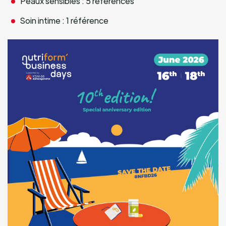
Peaux sensibles : 5 références
Soin intime : 1 référence