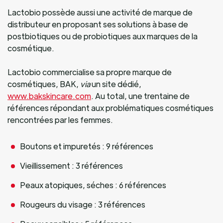
Lactobio possède aussi une activité de marque de
distributeur en proposant ses solutions à base de
postbiotiques ou de probiotiques aux marques de la
cosmétique.
Lactobio commercialise sa propre marque de
cosmétiques, BAK,
via
un site dédié,
www.bakskincare.com
. Au total, une trentaine de
références répondant aux problématiques cosmétiques
rencontrées par les femmes.
Boutons et impuretés : 9 références
Vieillissement : 3 références
Peaux atopiques, séches : 6 références
Rougeurs du visage : 3 références