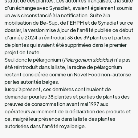
statut de ces plantes. Les autorités françaises, à la suite
d’un échange avec Synadiet, avaient également soumis
un avis circonstancié à la notification. Suite à la
mobilisation de Be-Sup, de l’EHPM et de Synadiet sur ce
dossier, la version mise à jour de l’arrêté publiée ce début
d’année 2024 a réintroduit 38 des 39 plantes et parties
de plantes qui avaient été supprimées dans le premier
projet de texte.
Seul donc le pélargonium (
Pelargonium sidoides
) n’a pas
été réintroduit dans la liste, la racine de pélargonium
restant considérée comme un Novel Food non-autorisé
par les autorités belges.
Jusqu’à présent, ces dernières continuaient de
demander pour les 38 plantes et parties de plantes des
preuves de consommation avant mai 1997 aux
opérateurs au moment de la déclaration des produits et
ce, malgré leur présence dans la liste des plantes
autorisées dans l’arrêté royal belge.