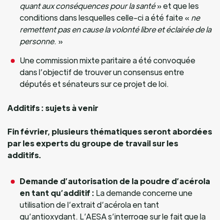
quant aux conséquences pour la santé
» et que les
conditions dans lesquelles celle-ci a été faite «
ne
remettent pas en cause la volonté libre et éclairée de la
personne
. »
Une commission mixte paritaire a été convoquée
dans l’objectif de trouver un consensus entre
députés et sénateurs sur ce projet de loi.
Additifs : sujets à venir
Fin février, plusieurs thématiques seront abordées
par les experts du groupe de travail sur les
additifs.
Demande d’autorisation de la poudre d’acérola
en tant qu’additif :
La demande concerne une
utilisation de l’extrait d’acérola en tant
qu’antioxydant. L’AESA s’interroge sur le fait que la