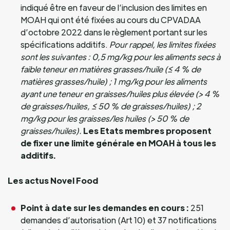
indiqué être en faveur de l’inclusion des limites en
MOAH qui ont été fixées au cours du CPVADAA
d’octobre 2022 dans le règlement portant sur les
spécifications additifs.
Pour rappel, les limites fixées
sont les suivantes : 0,5 mg/kg pour les aliments secs à
faible teneur en matières grasses/huile (≤ 4 % de
matières grasses/huile) ; 1 mg/kg pour les aliments
ayant une teneur en graisses/huiles plus élevée (> 4 %
de graisses/huiles, ≤ 50 % de graisses/huiles) ; 2
mg/kg pour les graisses/les huiles (> 50 % de
graisses/huiles).
Les Etats membres proposent
de fixer une limite générale en MOAH à tous les
additifs.
Les actus Novel Food
Point à date sur les demandes en cours :
251
demandes d’autorisation (Art 10) et 37 notifications