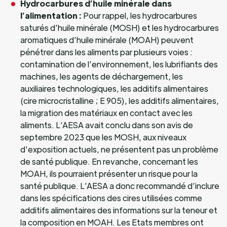
Hydrocarbures d’huile minérale dans
l’alimentation
:
Pour rappel, les hydrocarbures
saturés d’huile minérale (MOSH) et les hydrocarbures
aromatiques d’huile minérale (MOAH) peuvent
pénétrer dans les aliments par plusieurs voies :
contamination de l’environnement, les lubrifiants des
machines, les agents de déchargement, les
auxiliaires technologiques, les additifs alimentaires
(cire microcristalline ; E 905), les additifs alimentaires,
la migration des matériaux en contact avec les
aliments. L’AESA avait conclu dans son avis de
septembre 2023 que les MOSH, aux niveaux
d’exposition actuels, ne présentent pas un problème
de santé publique. En revanche, concernant les
MOAH, ils pourraient présenter un risque pour la
santé publique. L’AESA a donc recommandé d’inclure
dans les spécifications des cires utilisées comme
additifs alimentaires des informations sur la teneur et
la composition en MOAH. Les Etats membres ont