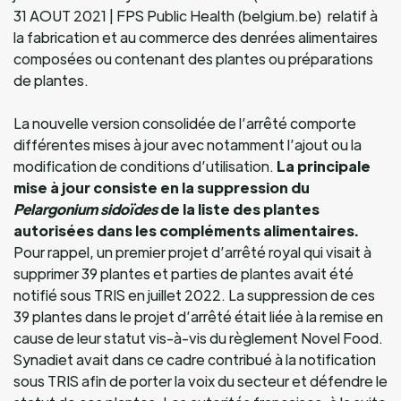
31 AOUT 2021 | FPS Public Health (belgium.be) relatif à
la fabrication et au commerce des denrées alimentaires
composées ou contenant des plantes ou préparations
de plantes.
La nouvelle version consolidée de l’arrêté comporte
différentes mises à jour avec notamment l’ajout ou la
modification de conditions d’utilisation.
La principale
mise à jour consiste en la suppression du
Pelargonium sidoïdes
de la liste des plantes
autorisées dans les compléments alimentaires.
Pour rappel, un premier projet d’arrêté royal qui visait à
supprimer 39 plantes et parties de plantes avait été
notifié sous TRIS en juillet 2022. La suppression de ces
39 plantes dans le projet d’arrêté était liée à la remise en
cause de leur statut vis-à-vis du règlement Novel Food.
Synadiet avait dans ce cadre contribué à la notification
sous TRIS afin de porter la voix du secteur et défendre le