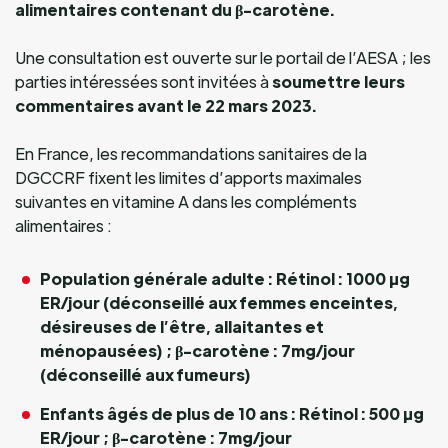
alimentaires contenant du β-carotène.
Une consultation est ouverte sur le portail de l’AESA ; les
parties intéressées sont invitées à
soumettre leurs
commentaires avant le 22 mars 2023.
En France, les recommandations sanitaires de la
DGCCRF fixent les limites d’apports maximales
suivantes en vitamine A dans les compléments
alimentaires :
Population générale adulte : Rétinol : 1000 µg
ER/jour (déconseillé aux femmes enceintes,
désireuses de l’être, allaitantes et
ménopausées) ; β-carotène : 7mg/jour
(déconseillé aux fumeurs)
Enfants âgés de plus de 10 ans :
Rétinol : 500 µg
ER/jour ; β-carotène : 7mg/jour