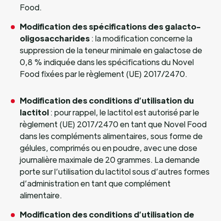
Food.
Modification des spécifications des galacto-
oligosaccharides
: la modification concerne la
suppression de la teneur minimale en galactose de
0,8 % indiquée dans les spécifications du Novel
Food fixées par le règlement (UE) 2017/2470.
Modification des conditions d’utilisation du
lactitol
: pour rappel, le lactitol est autorisé par le
règlement (UE) 2017/2470 en tant que Novel Food
dans les compléments alimentaires, sous forme de
gélules, comprimés ou en poudre, avec une dose
journalière maximale de 20 grammes. La demande
porte sur l’utilisation du lactitol sous d’autres formes
d’administration en tant que complément
alimentaire.
Modification des conditions d’utilisation de