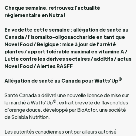
Chaque semaine, retrouvez l’actualité
règlementaire en Nutra !
En vedette cette semaine :
allégation de santé au
Canada / l’isomalto-oligosaccharide en tant que
Novel Food / Belgique : mise à jour de l’arrêté
plantes / apport tolérable maximal en vitamine A /
Lutte contre les dérives sectaires / additifs / actus
Novel Food / Alertes RASFF
®
Allégation de santé au Canada pour Watts’Up
Santé Canada a délivré une nouvelle licence de mise sur
®
le marché à Watts’Up
, extrait breveté de flavonoïdes
d’orange douce, développé par BioActor, une société
de Solabia Nutrition.
Les autorités canadiennes ont par ailleurs autorisé