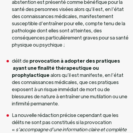
abstention est présenté comme bénéfique pour la
santé des personnes visées alors qu’il est, en l’état
des connaissances médicales, manifestement
susceptible d’entraîner pour elle, compte tenu de la
pathologie dont elles sont atteintes, des
conséquences particulièrement graves pour sa santé
physique ou psychique ;
délit de
provocation à adopter des pratiques
ayant une finalité thérapeutique ou
prophylactique
alors qu’il est manifeste, en l’état
des connaissances médicales, que ces pratiques
exposent à un risque immédiat de mort ou de
blessures de nature à entraîner une mutilation ou une
infirmité permanente.
La nouvelle rédaction précise cependant que les
délits ne sont pas constitués si la provocation
«
s’accompagne d’une information claire et complète