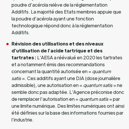
poudre d’acérola relève de la réglementation
Additifs. La majorité des Etats membres appuie que
la poudre d’acérola ayant une fonction
technologique répond donc à la réglementation
Additifs.
Révision des utilisations et des niveaux
d’utilisation de l’acide tartrique et des
tartrates :
L’AESA a réévalué en 2020 les tartrates
et a notamment émis des recommandations
concernant la quantité autorisée en «
quantum
satis
». Ces additifs ayant une DJA (dose journalière
admissible), une autorisation en «
quantum satis
» ne
semble donc pas adaptée. L’Agence préconise donc
de remplacer l’autorisation en «
quantum satis
» par
une limite numérique. Des limites numériques ont ainsi
été définies sur la base des informations fournies par
l’industrie.