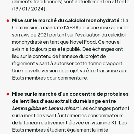
(aliments traditionnels) sont actuellement en attente
(19 / 01 / 2024).
Mise sur le marché du calcidiol monohydraté :
La
Commission a mandaté l’AESA pour une mise à jour de
son avis de 2021 portant sur l’évaluation du calcidiol
monohydraté en tant que Novel Food. Ce nouvel
avis n’a toujours pas été publié. Des échanges ont
lieu sur le contenu de l’annexe du projet de
règlement visant à autoriser cette forme d’apport.
Une nouvelle version de projet va être transmise aux
Etats membres pour commentaire.
Mise sur le marché d’un concentré de protéines
de lentilles d’eau extrait du mélange entre
Lemna gibba
et
Lemna minor
: Les échanges portent
sur la mention visant à informer les consommateurs
de la teneur relativement élevée en vitamine K1. Les
Etats membres étudient également la limite