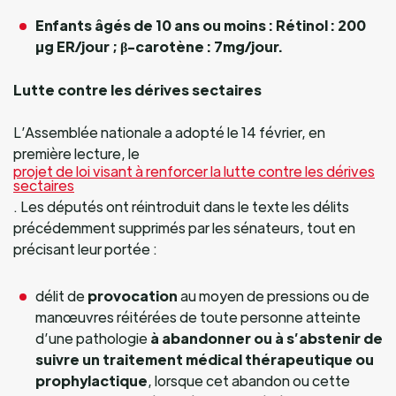
Enfants âgés de 10 ans ou moins :
Rétinol : 200
µg ER/jour ; β-carotène : 7mg/jour.
Lutte contre les dérives sectaires
L’Assemblée nationale a adopté le 14 février, en
première lecture, le
projet de loi visant à renforcer la lutte contre les dérives
sectaires
. Les députés ont réintroduit dans le texte les délits
précédemment supprimés par les sénateurs, tout en
précisant leur portée :
délit de
provocation
au moyen de pressions ou de
manœuvres réitérées de toute personne atteinte
d’une pathologie
à abandonner ou à s’abstenir de
suivre un traitement médical thérapeutique ou
prophylactique
, lorsque cet abandon ou cette