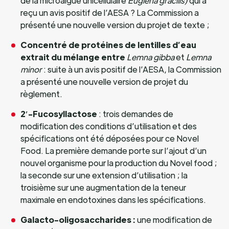
de la microalgue unicellulaire
Euglena gracilis)
qui a
reçu un avis positif de l’AESA ? La Commission a
présenté une nouvelle version du projet de texte ;
Concentré de protéines de lentilles d’eau
extrait du mélange entre
Lemna gibba
et
Lemna
minor
: suite à un avis positif de l’AESA, la Commission
a présenté une nouvelle version de projet du
règlement.
2′-Fucosyllactose
: trois demandes de
modification des conditions d’utilisation et des
spécifications ont été déposées pour ce Novel
Food. La première demande porte sur l’ajout d’un
nouvel organisme pour la production du Novel food ;
la seconde sur une extension d’utilisation ; la
troisième sur une augmentation de la teneur
maximale en endotoxines dans les spécifications.
Galacto-oligosaccharides :
une modification de