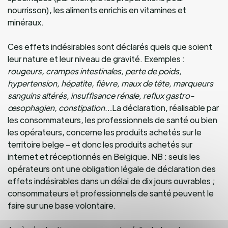
nourrisson), les aliments enrichis en vitamines et
minéraux.
Ces effets indésirables sont déclarés quels que soient
leur nature et leur niveau de gravité. Exemples :
rougeurs, crampes intestinales, perte de poids,
hypertension, hépatite, fièvre, maux de tête, marqueurs
sanguins altérés, insuffisance rénale, reflux gastro-
œsophagien, constipation…
La déclaration, réalisable par
les consommateurs, les professionnels de santé ou bien
les opérateurs, concerne les produits achetés sur le
territoire belge – et donc les produits achetés sur
internet et réceptionnés en Belgique. NB : seuls les
opérateurs ont une obligation légale de déclaration des
effets indésirables dans un délai de dix jours ouvrables ;
consommateurs et professionnels de santé peuvent le
faire sur une base volontaire.