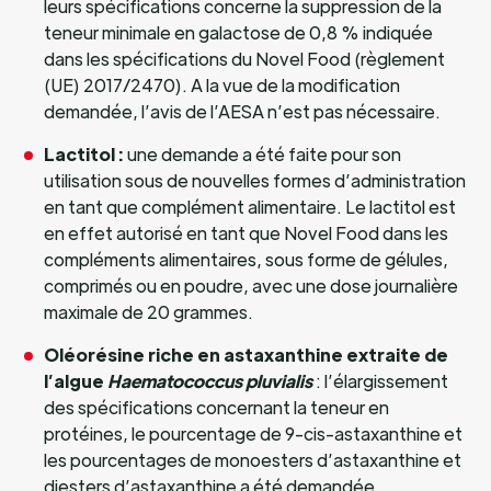
leurs spécifications concerne la suppression de la
teneur minimale en galactose de 0,8 % indiquée
dans les spécifications du Novel Food (règlement
(UE) 2017/2470). A la vue de la modification
demandée, l’avis de l’AESA n’est pas nécessaire.
Lactitol :
une demande a été faite pour son
utilisation sous de nouvelles formes d’administration
en tant que complément alimentaire. Le lactitol est
en effet autorisé en tant que Novel Food dans les
compléments alimentaires, sous forme de gélules,
comprimés ou en poudre, avec une dose journalière
maximale de 20 grammes.
Oléorésine riche en astaxanthine extraite de
l’algue
Haematococcus pluvialis
: l’élargissement
des spécifications concernant la teneur en
protéines, le pourcentage de 9-cis-astaxanthine et
les pourcentages de monoesters d’astaxanthine et
diesters d’astaxanthine a été demandée.