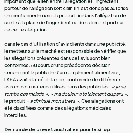
important que le lien entre l’allégation et l’ingrédient
porteur de l’allégation soit clair. Il n’est donc pas autorisé
de mentionner le nom du produit fini dans l’allégation de
santé à la place de l’ingrédient ou du nutriment porteur
de cette allégation.
dans le cas d’utilisation d’avis clients dans une publicité,
le metteur sur le marché est responsable de vérifier que
les allégations présentes dans cet avis sont bien
conformes
.
Au cours d’une précédente décision
concernant la publicité d’un complément alimentaire,
l’ASA avait statué de la non-conformité de différents
avis consommateurs utilisés dans des publicités : «
je ne
tombe pas malade », « ma douleur a totalement disparu »,
le produit
« a diminué mon stress
». Ces allégations ont
été classifiées comme des allégations médicales
interdites.
Demande de brevet australien pour le sirop