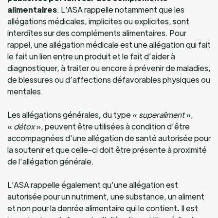
alimentaires
. L’ASA rappelle notamment que les
allégations médicales, implicites ou explicites, sont
interdites sur des compléments alimentaires. Pour
rappel, une allégation médicale est une allégation qui fait
le fait un lien entre un produit et le fait d’aider à
diagnostiquer, à traiter ou encore à prévenir de maladies,
de blessures ou d’affections défavorables physiques ou
mentales.
Les allégations générales
,
du type «
superaliment
»,
«
détox
», peuvent être utilisées à condition d’être
accompagnées d’une allégation de santé autorisée pour
la soutenir et que celle-ci doit être présente à proximité
de l’allégation générale.
L’ASA rappelle également qu’une allégation est
autorisée pour un nutriment, une substance, un aliment
et non pour la denrée alimentaire qui le contient
.
Il est