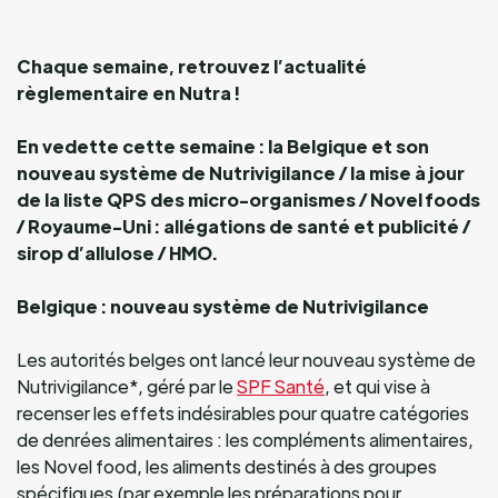
Chaque semaine, retrouvez l’actualité
règlementaire en Nutra !
En vedette cette semaine : la Belgique et son
nouveau système de Nutrivigilance / la mise à jour
de la liste QPS des micro-organismes / Novel foods
/ Royaume-Uni : allégations de santé et publicité /
sirop d’allulose / HMO.
Belgique : nouveau système de Nutrivigilance
Les autorités belges ont lancé leur nouveau système de
Nutrivigilance*, géré par le
SPF Santé
, et qui vise à
recenser les effets indésirables pour quatre catégories
de denrées alimentaires : les compléments alimentaires,
les Novel food, les aliments destinés à des groupes
spécifiques (par exemple les préparations pour