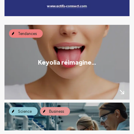
Tendances
Keyolia réimagine...
Science
Business