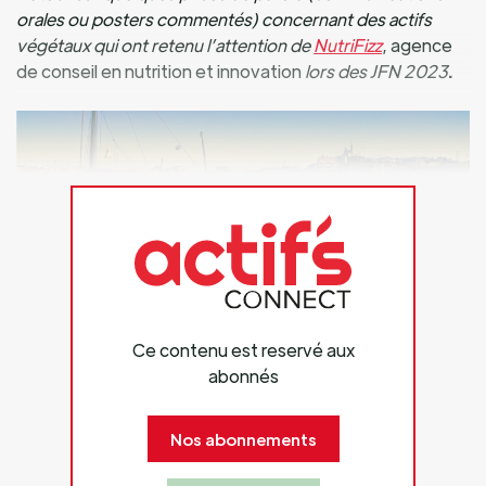
orales ou posters commentés) concernant des actifs
végétaux qui ont retenu l’attention de
NutriFizz
, agence
de conseil en nutrition et innovation
lors des JFN 2023
.
Ce contenu est reservé aux
abonnés
Nos abonnements