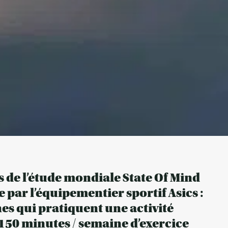
 de l’étude mondiale State Of Mind
 par l’équipementier sportif Asics :
es qui pratiquent une activité
 150 minutes / semaine d’exercice