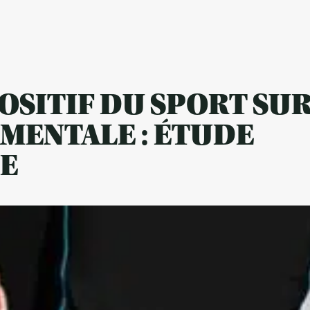
OSITIF DU SPORT SU
 MENTALE : ÉTUDE
E