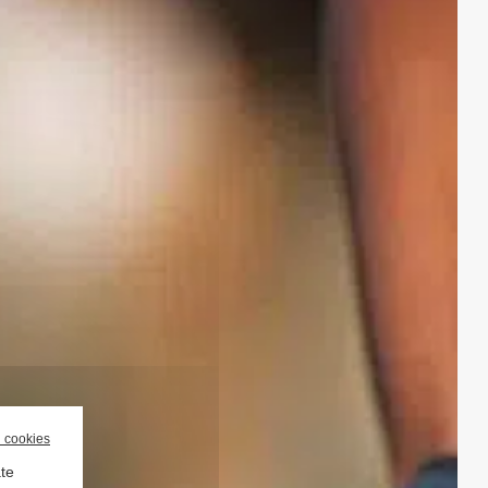
l cookies
ate