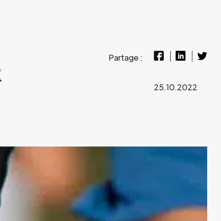
Partage :
R
25.10.2022