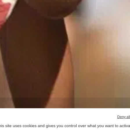
Deny al
is site uses cookies and gives you control over what you want to activ