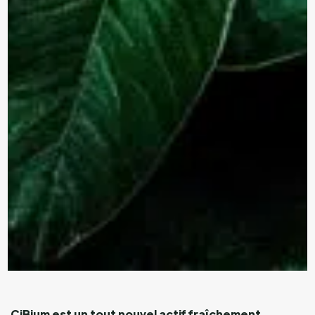
CiBium est un tout nouvel actif fraîchement