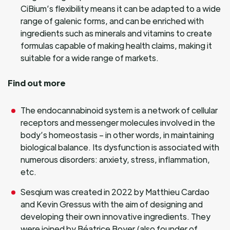
CiBium’s flexibility means it can be adapted to a wide
range of galenic forms, and can be enriched with
ingredients such as minerals and vitamins to create
formulas capable of making health claims, making it
suitable for a wide range of markets.
Find out more
The endocannabinoid system is a network of cellular
receptors and messenger molecules involved in the
body’s homeostasis – in other words, in maintaining
biological balance. Its dysfunction is associated with
numerous disorders: anxiety, stress, inflammation,
etc.
Sesqium was created in 2022 by Matthieu Cardao
and Kevin Gressus with the aim of designing and
developing their own innovative ingredients. They
were joined by Béatrice Boyer (also founder of