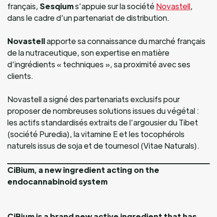
français,
Sesqium
s’appuie sur la société
Novastell
,
dans le cadre d’un partenariat de distribution.
Novastell
apporte sa connaissance du marché français
de la nutraceutique, son expertise en matière
d’ingrédients « techniques », sa proximité avec ses
clients.
Novastell a signé des partenariats exclusifs pour
proposer de nombreuses solutions issues du végétal :
les actifs standardisés extraits de l’argousier du Tibet
(société Puredia), la vitamine E et les tocophérols
naturels issus de soja et de tournesol (Vitae Naturals).
CiBium, a new ingredient acting on the
endocannabinoid system
CiBium is a brand new active ingredient that has