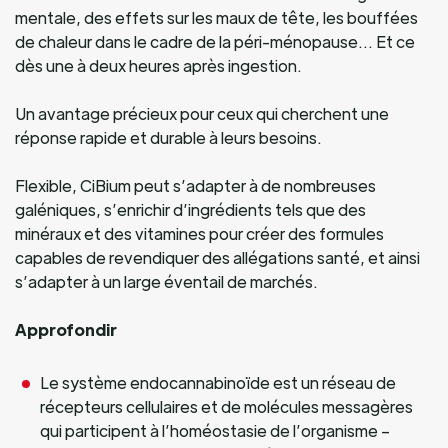
mentale, des effets sur les maux de tête, les bouffées
de chaleur dans le cadre de la péri-ménopause… Et ce
dès une à deux heures après ingestion.
Un avantage précieux pour ceux qui cherchent une
réponse rapide et durable à leurs besoins.
Flexible, CiBium peut s’adapter à de nombreuses
galéniques, s’enrichir d’ingrédients tels que des
minéraux et des vitamines pour créer des formules
capables de revendiquer des allégations santé, et ainsi
s’adapter à un large éventail de marchés.
Approfondir
Le système endocannabinoïde est un réseau de
récepteurs cellulaires et de molécules messagères
qui participent à l’homéostasie de l’organisme –