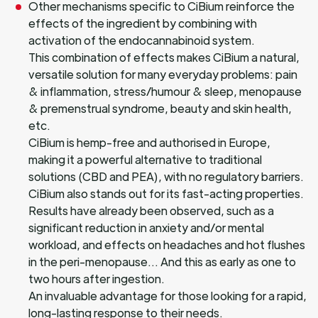
Other mechanisms specific to CiBium reinforce the
effects of the ingredient by combining with
activation of the endocannabinoid system.
This combination of effects makes CiBium a natural,
versatile solution for many everyday problems: pain
& inflammation, stress/humour & sleep, menopause
& premenstrual syndrome, beauty and skin health,
etc.
CiBium is hemp-free and authorised in Europe,
making it a powerful alternative to traditional
solutions (CBD and PEA), with no regulatory barriers.
CiBium also stands out for its fast-acting properties.
Results have already been observed, such as a
significant reduction in anxiety and/or mental
workload, and effects on headaches and hot flushes
in the peri-menopause… And this as early as one to
two hours after ingestion.
An invaluable advantage for those looking for a rapid,
long-lasting response to their needs.