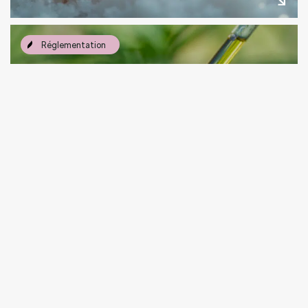
Réglementation
CBD : c’est 2 mg / j pour l’AESA