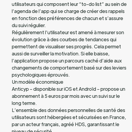
utilisateurs qui composent leur “to-do list” au sein de
l’agenda de l’app qui se charge de créer des rappels
en fonction des préférences de chacun et s’assure
du suivi régulier.
Régulièrement l’utilisateur est amené à mesurer son
évolution grâce à des courbes de tendances qui
permettent de visualiser ses progrès. Cela permet
aussi de surveiller la motivation. Si elle baisse,
l’application propose un parcours caché d’aide aux
changements de comportement basé sur des leviers
psychologiques éprouvés.
Un modèle économique
Anticyp – disponible sur iOS et Androïd – propose un
abonnement à 5 euros par mois avec un suivi sur le
long terme.
L’ensemble des données personnelles de santé des
utilisateurs sont hébergées et sécurisées en France,
par un acteur français, agréé HDS, garantissant le
niveau de sécurité.