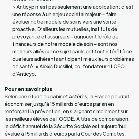
« Anticyp n’est pas seulement une application : c’est
une réponse à un enjeu sociétal majeur — faire
évoluer notre modèle de soins vers une santé
proactive. D’ailleurs les mutuelles, instituts de
prévoyance et assureurs – qui jouent le rôle de
financeurs de notre modèle de soin – sont nos
meilleurs alliés sur ce sujet car ils ont tout intérêt à ce
que leurs adhérents anticipent mieux leurs problèmes
de santé. » Alexis Dussillol, co-fondateur et CEO
d’Anticyp.
Pour en savoir plus
Selon une étude du cabinet Astérès, la France pourrait
économiser jusqu’à 15 milliards d’euros par an en
renforçant la prévention, en s’alignant simplement sur
les meilleurs élèves de l’OCDE. À titre de comparaison,
le déficit annuel de la Sécurité Sociale est aujourd’hui
évalué à 15 milliards d’euros par la Cour des Comptes.