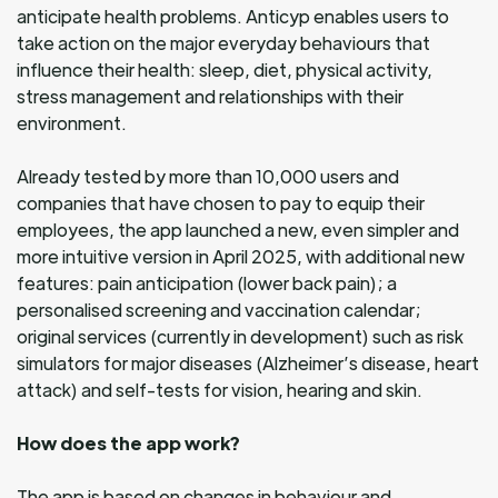
anticipate health problems. Anticyp enables users to
take action on the major everyday behaviours that
influence their health: sleep, diet, physical activity,
stress management and relationships with their
environment.
Already tested by more than 10,000 users and
companies that have chosen to pay to equip their
employees, the app launched a new, even simpler and
more intuitive version in April 2025, with additional new
features: pain anticipation (lower back pain); a
personalised screening and vaccination calendar;
original services (currently in development) such as risk
simulators for major diseases (Alzheimer’s disease, heart
attack) and self-tests for vision, hearing and skin.
How does the app work?
The app is based on changes in behaviour and