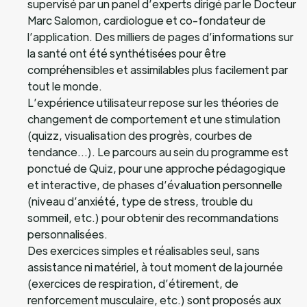
supervisé par un panel d’experts dirigé par le Docteur
Marc Salomon, cardiologue et co-fondateur de
l’application. Des milliers de pages d’informations sur
la santé ont été synthétisées pour être
compréhensibles et assimilables plus facilement par
tout le monde.
L’expérience utilisateur repose sur les théories de
changement de comportement et une stimulation
(quizz, visualisation des progrès, courbes de
tendance…). Le parcours au sein du programme est
ponctué de Quiz, pour une approche pédagogique
et interactive, de phases d’évaluation personnelle
(niveau d’anxiété, type de stress, trouble du
sommeil, etc.) pour obtenir des recommandations
personnalisées.
Des exercices simples et réalisables seul, sans
assistance ni matériel, à tout moment de la journée
(exercices de respiration, d’étirement, de
renforcement musculaire, etc.) sont proposés aux