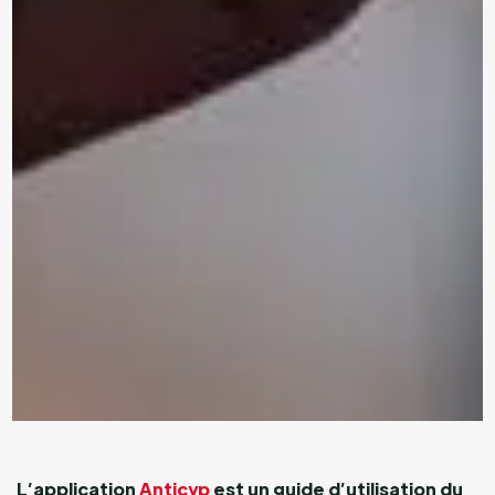
L’application
Anticyp
est un guide d’utilisation du