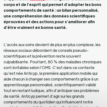
corps et de l’esprit qui permet d’adopter les bons
comportements de santé : un bilan personnalisé,
une compréhension des données scientifiques
éprouvées et des actions pour s’améliorer afin
d’être vraiment en bonne santé.
L’accès aux soins devient de plus en plus complexe, les
réseaux sociaux débordent de conseils pseudo-
scientifiques et la prévention reste souvent
culpabilisante. Pourtant, 80 % des maladies chroniques
sont évitables selon l’OMS. C’est dans ce contexte
qu’est née Anticyp, la première application mobile qui
aide chacun à changer ses comportements grâce à un
apprentissage personnalisé, scientifiquement validé
tout en restant ludique, afin d’anticiper ses problèmes
de santé. Anticyp permet d’agir sur les grands
comportements du quotidien qui influencent notre