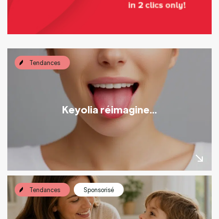
Tendances
Keyolia réimagine...
Tendances
Sponsorisé