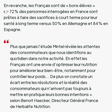
En revanche, les Français sont de « bons élèves »
👉 72% des personnes interrogées en France sont
prêtes à faire des sacrifices à court terme pour leur
santé à long terme versus 50% en Allemagne et 84% en
Espagne.
Plus que jamais l’étude Mintel révèle les attentes
des consommateurs que nous identifions au
quotidien dans notre activité. En effet les
Français ont une envie d’optimiser leur nutrition
pour améliorer leur bien-être, notamment pour
contrôler leur poids… De plus on constate un
écart entre les résolutions et la réalité des
consommateurs qui n’arrivent pas toujours à
mettre en pratique leurs bonnes intentions »
selon Benoit Haecker, Directeur Général France
de Herbalife Nutrition.