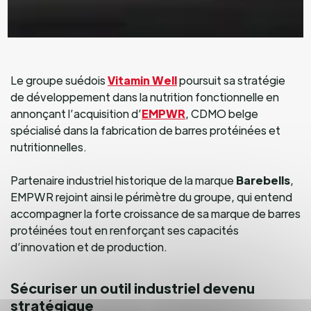
Le groupe suédois
Vitamin Well
poursuit sa stratégie
de développement dans la nutrition fonctionnelle en
annonçant l’acquisition d’
EMPWR
, CDMO belge
spécialisé dans la fabrication de barres protéinées et
nutritionnelles.
Partenaire industriel historique de la marque
Barebells
,
EMPWR rejoint ainsi le périmètre du groupe, qui entend
accompagner la forte croissance de sa marque de barres
protéinées tout en renforçant ses capacités
d’innovation et de production.
Sécuriser un outil industriel devenu
stratégique