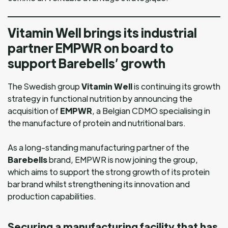
Vitamin Well brings its industrial
partner EMPWR on board to
support Barebells’ growth
The Swedish group
Vitamin Well
is continuing its growth
strategy in functional nutrition by announcing the
acquisition of
EMPWR
, a Belgian CDMO specialising in
the manufacture of protein and nutritional bars.
As a long-standing manufacturing partner of the
Barebells
brand, EMPWR is now joining the group,
which aims to support the strong growth of its protein
bar brand whilst strengthening its innovation and
production capabilities.
Securing a manufacturing facility that has