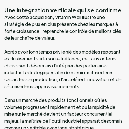
Une intégration verticale qui se confirme
Avec cette acquisition, Vitamin Well illustre une
stratégie de plus en plus présente chez les marques à
forte croissance : reprendre le contrôle de maillons clés
de leur chaîne de valeur.
Après avoir longtemps privilégié des modèles reposant
exclusivement sur la sous-traitance, certains acteurs
choisissent désormais d’intégrer des partenaires
industriels stratégiques afin de mieux maîtriser leurs
capacités de production, d’accélérer l’innovation et de
sécuriser leurs approvisionnements.
Dans un marché des produits fonctionnels où les
volumes progressent rapidement et où la rapidité de
mise sur le marché devient un facteur concurrentiel
majeur, la maîtrise de l’outil industriel apparaît désormais
comme un véritable avantage stratégique.