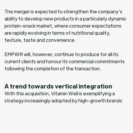
The merger is expected to strengthen the company’s
ability to develop new products in a particularly dynamic
protein-snack market, where consumer expectations
are rapidly evolving in terms of nutritional quality,
texture, taste and convenience.
EMPWR will, however, continue to produce for all its
current clients and honour its commercial commitments
following the completion of the transaction.
A trend towards vertical integration
With this acquisition, Vitamin Well is exemplifying a
strategy increasingly adopted by high-growth brands:
regaining control of key links in their value chain.
Having long favoured models based exclusively on
outsourcing, certain players are now choosing to