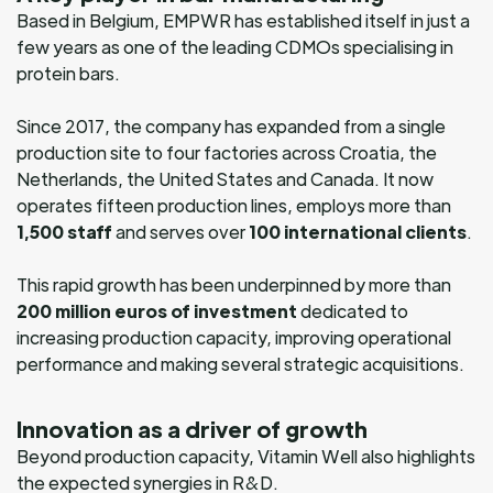
Based in Belgium, EMPWR has established itself in just a
few years as one of the leading CDMOs specialising in
protein bars.
Since 2017, the company has expanded from a single
production site to four factories across Croatia, the
Netherlands, the United States and Canada. It now
operates fifteen production lines, employs more than
1,500 staff
and serves over
100 international clients
.
This rapid growth has been underpinned by more than
200 million euros of investment
dedicated to
increasing production capacity, improving operational
performance and making several strategic acquisitions.
Innovation as a driver of growth
Beyond production capacity, Vitamin Well also highlights
the expected synergies in R&D.