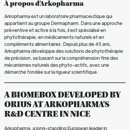
À propos d’Arkopharma
Arkopharma est un laboratoire pharmaceutique qui
appartient au groupe Dermapharm. Dans une approche
préventive et active à la fois, il est spécialisé en
phytothérapie, en médicaments naturels et en
compléments alimentaires. Depuis plus de 45 ans,
Arkopharma développe des solutions de phytothérapie
de précision, se basant sur la compréhension fine des
mécanismes naturels des phyto-actifs, avec une
démarche fondée sur la rigueur scientifique.
A BIOMEBOX DEVELOPED BY
ORIUS AT ARKOPHARMA’S
R&D CENTRE IN NICE
Arkopharma, a long-standing European leader in