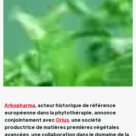
Arkopharma
, acteur historique de référence
européenne dans la phytothérapie, annonce
conjointement avec
Orius
, une société
productrice de matières premières végétales
avancées, une collaboration dans le domaine de la