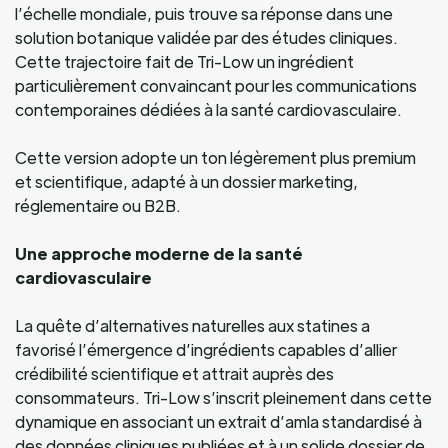
l’échelle mondiale, puis trouve sa réponse dans une
solution botanique validée par des études cliniques.
Cette trajectoire fait de Tri-Low un ingrédient
particulièrement convaincant pour les communications
contemporaines dédiées à la santé cardiovasculaire.
Cette version adopte un ton légèrement plus premium
et scientifique, adapté à un dossier marketing,
réglementaire ou B2B.
Une approche moderne de la santé
cardiovasculaire
La quête d’alternatives naturelles aux statines a
favorisé l’émergence d’ingrédients capables d’allier
crédibilité scientifique et attrait auprès des
consommateurs. Tri-Low s’inscrit pleinement dans cette
dynamique en associant un extrait d’amla standardisé à
des données cliniques publiées et à un solide dossier de