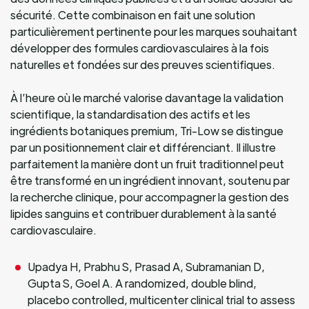
sécurité. Cette combinaison en fait une solution
particulièrement pertinente pour les marques souhaitant
développer des formules cardiovasculaires à la fois
naturelles et fondées sur des preuves scientifiques.
À l’heure où le marché valorise davantage la validation
scientifique, la standardisation des actifs et les
ingrédients botaniques premium, Tri-Low se distingue
par un positionnement clair et différenciant. Il illustre
parfaitement la manière dont un fruit traditionnel peut
être transformé en un ingrédient innovant, soutenu par
la recherche clinique, pour accompagner la gestion des
lipides sanguins et contribuer durablement à la santé
cardiovasculaire.
Upadya H, Prabhu S, Prasad A, Subramanian D,
Gupta S, Goel A. A randomized, double blind,
placebo controlled, multicenter clinical trial to assess