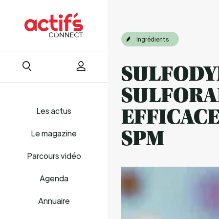
Ingrédients
SULFODYN
SULFORA
Les actus
EFFICACE
SPM
Le magazine
Parcours vidéo
Agenda
Annuaire