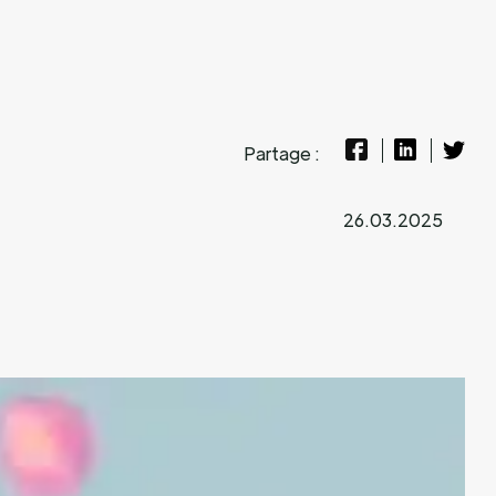
Partage :
26.03.2025
U