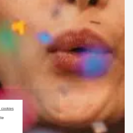
l cookies
ate