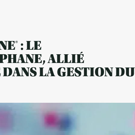
E® : LE
PHANE, ALLIÉ
 DANS LA GESTION D