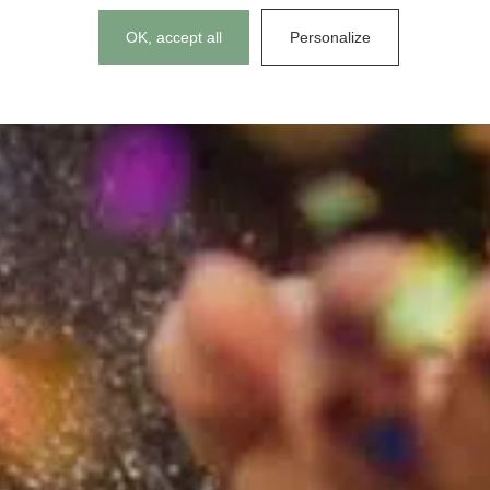
Cookies management panel
OK, accept all
Personalize