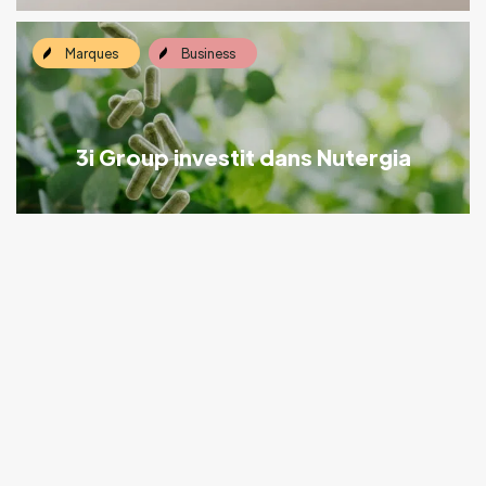
Marques
Business
3i Group investit dans Nutergia