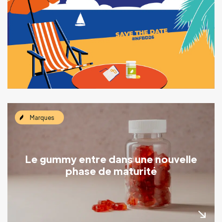
Marques
Le gummy entre dans une nouvelle
phase de maturité