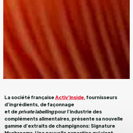
La société française
Activ’Inside
, fournisseurs
d’ingrédients, de façonnage
et de
private labelling
pour l’industrie des
compléments alimentaires, présente sa nouvelle
gamme d’extraits de champignons: Signature
Mushrooms. Une nouvelle expertise qui vient