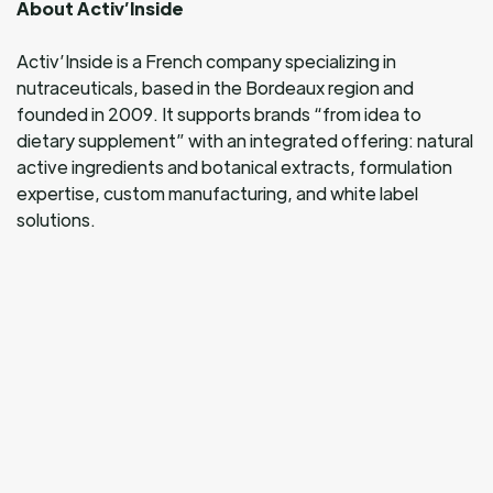
About Activ’Inside
Activ’Inside is a French company specializing in
nutraceuticals, based in the Bordeaux region and
founded in 2009. It supports brands “from idea to
dietary supplement” with an integrated offering: natural
active ingredients and botanical extracts, formulation
expertise, custom manufacturing, and white label
solutions.
Activ’Inside is committed to quality, transparency, and
scientific innovation at every stage, serving the
wellness sector.