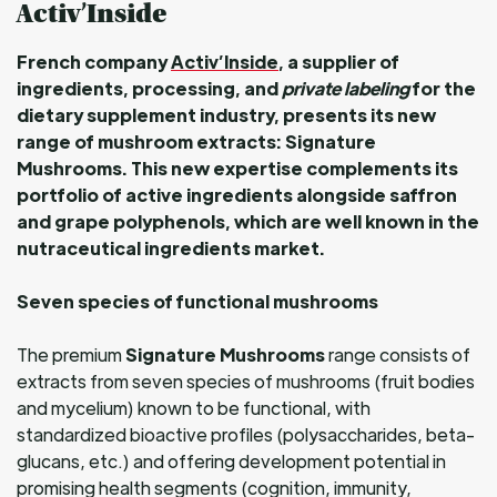
Activ’Inside
French company
Activ’Inside
, a supplier of
ingredients, processing, and
private labeling
for the
dietary supplement industry, presents its new
range of mushroom extracts: Signature
Mushrooms. This new expertise complements its
portfolio of active ingredients alongside saffron
and grape polyphenols, which are well known in the
nutraceutical ingredients market.
Seven species of functional mushrooms
The premium
Signature Mushrooms
range consists of
extracts from seven species of mushrooms (fruit bodies
and mycelium) known to be functional, with
standardized bioactive profiles (polysaccharides, beta-
glucans, etc.) and offering development potential in
promising health segments (cognition, immunity,