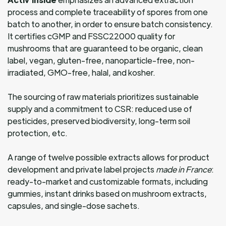
process and complete traceability of spores from one
batch to another, in order to ensure batch consistency.
It certifies cGMP and FSSC22000 quality for
mushrooms that are guaranteed to be organic, clean
label, vegan, gluten-free, nanoparticle-free, non-
irradiated, GMO-free, halal, and kosher.
The sourcing of raw materials prioritizes sustainable
supply and a commitment to CSR: reduced use of
pesticides, preserved biodiversity, long-term soil
protection, etc.
A range of twelve possible extracts allows for product
development and private label projects
made in France
:
ready-to-market and customizable formats, including
gummies, instant drinks based on mushroom extracts,
capsules, and single-dose sachets.