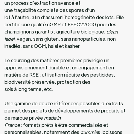
un process d’extraction avancé et
une traçabilité complète des spores d’un
lot à l’autre, afin d’assurer l’homogénéité des lots. Elle
certifie une qualité cGMP et FSSC22000 pour des
champignons garantis : agriculture biologique,
clean
label
, vegan, sans gluten, sans nanoparticules, non
irradiés, sans OGM, halal et kasher.
Le sourcing des matières premières privilégie un
approvisionnement durable et un engagement en
matière de RSE : utilisation réduite des pesticides,
biodiversité préservée, protection des
sols à long terme, etc.
Une gamme de douze références possibles d’extraits
permet des projets de développements de produits et
de marque privée
made in
France
: formats prêts à être commercialisés et
personnalisables, notamment des
gummie
s, boissons