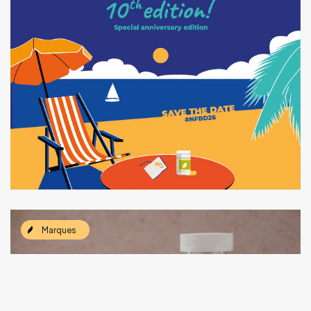
Marques
Le gummy entre dans une nouvelle
phase de maturité