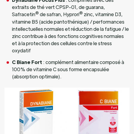
extraits de thé vert CPSP-01, de guarana,
®
®
Safracetin
de safran, Hyprori
zinc, vitamine D3,
vitamine B5 (acide pantothénique) / performances
intellectuelles normales et réduction de la fatigue / le
zinc contribue à des fonctions cognitives normales
et à la protection des cellules contre le stress
oxydatif
C Biane Fort
: complément alimentaire composé à
100% de vitamine C sous forme encapsulée
(absorption optimale).