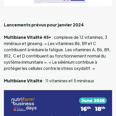
Lancements prévus pour janvier 2024
Multibiane Vitalité 45+
: complexe de 12 vitamines, 3
minéraux et ginseng. « Les vitamines B6, B9 et C
contribuent à réduire la fatigue. Les vitamines A, B6, B9,
B12, C et D contribuent au fonctionnement normal du
système immunitaire ». « Le sélénium contribue à
protéger les cellules contre le stress oxydatif. »
Multibiane Vitalité
: 11 vitamines et 5 minéraux