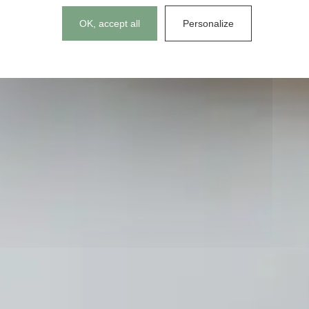
Cookies management panel
OK, accept all
Personalize