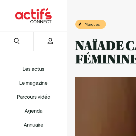
Marques
NAÏADE C
FÉMININ
Les actus
Le magazine
Parcours vidéo
Agenda
Annuaire