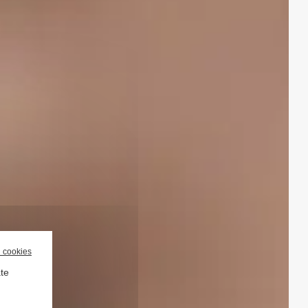
l cookies
ate