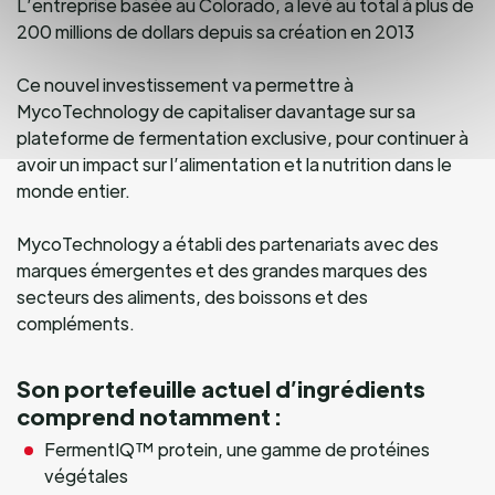
L’entreprise basée au Colorado, a levé au total à plus de
200 millions de dollars depuis sa création en 2013
Ce nouvel investissement va permettre à
MycoTechnology de capitaliser davantage sur sa
plateforme de fermentation exclusive, pour continuer à
avoir un impact sur l’alimentation et la nutrition dans le
monde entier.
MycoTechnology a établi des partenariats avec des
marques émergentes et des grandes marques des
secteurs des aliments, des boissons et des
compléments.
Son portefeuille actuel d’ingrédients
comprend notamment :
FermentIQ™ protein, une gamme de protéines
végétales