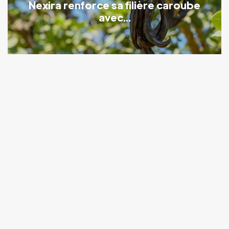
Nexira renforce sa filière caroube
avec...
Toute l’actu nutraceutique en un clic :