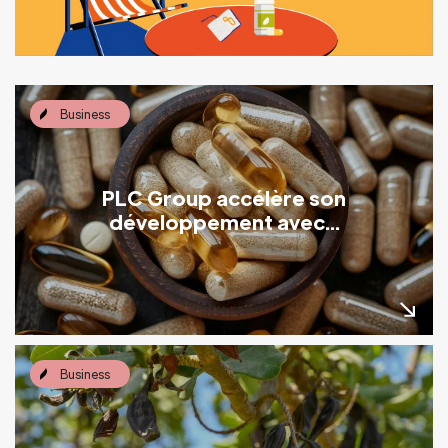
Business
PLC Group accélère son
développement avec...
Business