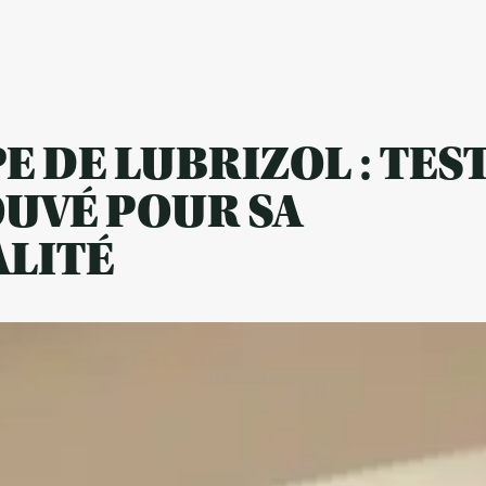
 DE LUBRIZOL : TES
OUVÉ POUR SA
ALITÉ