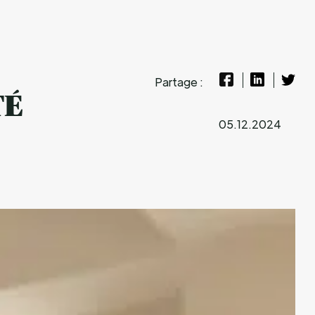
Partage :
TÉ
05.12.2024