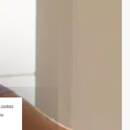
l cookies
ate