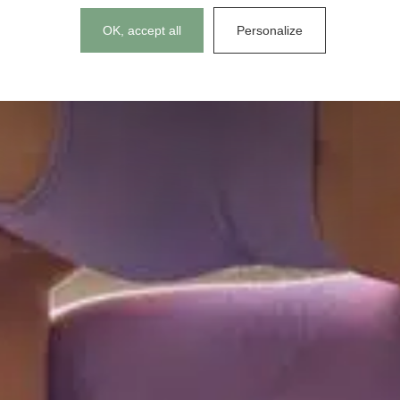
Cookies management panel
OK, accept all
Personalize