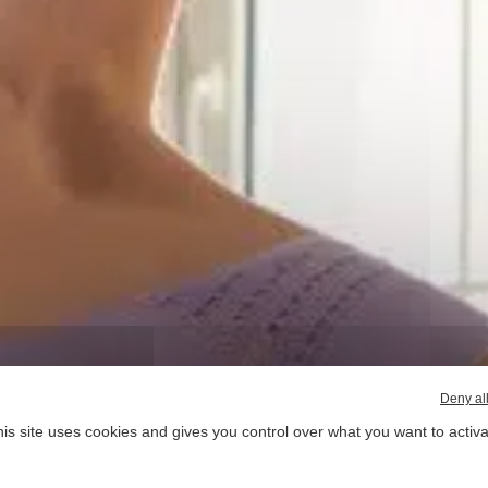
Deny al
is site uses cookies and gives you control over what you want to activ