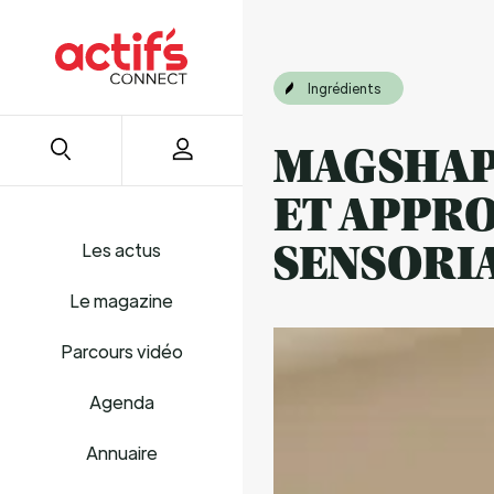
Ingrédients
MAGSHAPE
ET APPR
Les actus
SENSORI
Le magazine
Parcours vidéo
Agenda
Annuaire