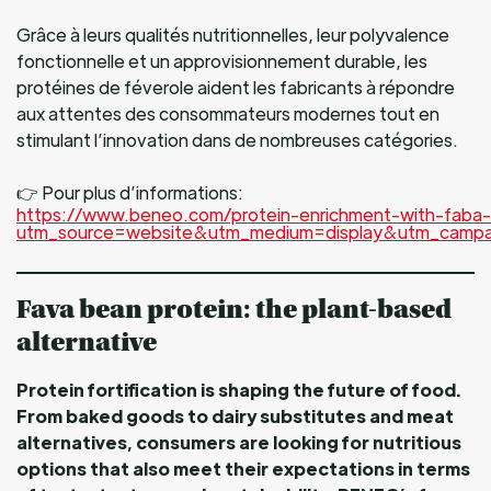
Grâce à leurs qualités nutritionnelles, leur polyvalence
fonctionnelle et un approvisionnement durable, les
protéines de féverole aident les fabricants à répondre
aux attentes des consommateurs modernes tout en
stimulant l’innovation dans de nombreuses catégories.
👉 Pour plus d’informations:
https://www.beneo.com/protein-enrichment-with-faba
utm_source=website&utm_medium=display&utm_campa
Fava bean protein: the plant-based
alternative
Protein fortification is shaping the future of food.
From baked goods to dairy substitutes and meat
alternatives, consumers are looking for nutritious
options that also meet their expectations in terms