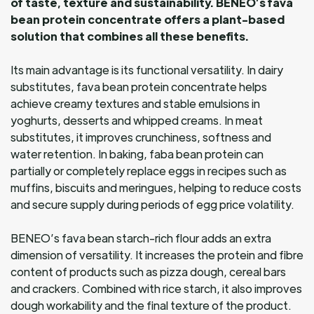
of taste, texture and sustainability. BENEO’s fava
bean protein concentrate offers a plant-based
solution that combines all these benefits.
Its main advantage is its functional versatility. In dairy
substitutes, fava bean protein concentrate helps
achieve creamy textures and stable emulsions in
yoghurts, desserts and whipped creams. In meat
substitutes, it improves crunchiness, softness and
water retention. In baking, faba bean protein can
partially or completely replace eggs in recipes such as
muffins, biscuits and meringues, helping to reduce costs
and secure supply during periods of egg price volatility.
BENEO’s fava bean starch-rich flour adds an extra
dimension of versatility. It increases the protein and fibre
content of products such as pizza dough, cereal bars
and crackers. Combined with rice starch, it also improves
dough workability and the final texture of the product.