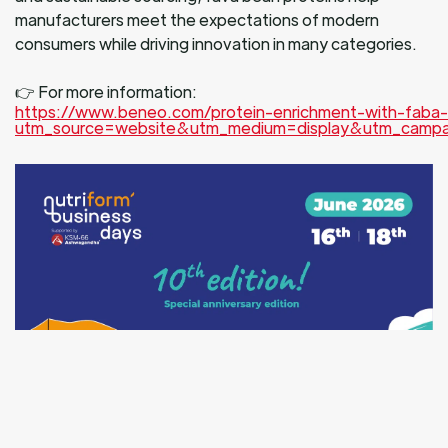
manufacturers meet the expectations of modern
consumers while driving innovation in many categories.
👉 For more information:
https://www.beneo.com/protein-enrichment-with-faba
utm_source=website&utm_medium=display&utm_campa