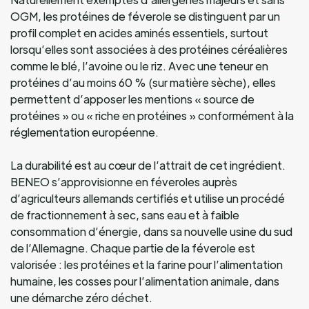
OGM, les protéines de féverole se distinguent par un
profil complet en acides aminés essentiels, surtout
lorsqu’elles sont associées à des protéines céréalières
comme le blé, l’avoine ou le riz. Avec une teneur en
protéines d’au moins 60 % (sur matière sèche), elles
permettent d’apposer les mentions « source de
protéines » ou « riche en protéines » conformément à la
réglementation européenne.
La durabilité est au cœur de l’attrait de cet ingrédient.
BENEO s’approvisionne en féveroles auprès
d’agriculteurs allemands certifiés et utilise un procédé
de fractionnement à sec, sans eau et à faible
consommation d’énergie, dans sa nouvelle usine du sud
de l’Allemagne. Chaque partie de la féverole est
valorisée : les protéines et la farine pour l’alimentation
humaine, les cosses pour l’alimentation animale, dans
une démarche zéro déchet.