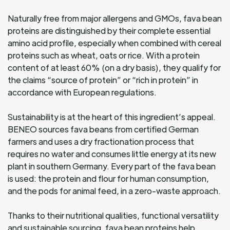
Naturally free from major allergens and GMOs, fava bean
proteins are distinguished by their complete essential
amino acid profile, especially when combined with cereal
proteins such as wheat, oats or rice. With a protein
content of at least 60% (on a dry basis), they qualify for
the claims “source of protein” or “rich in protein” in
accordance with European regulations.
Sustainability is at the heart of this ingredient’s appeal.
BENEO sources fava beans from certified German
farmers and uses a dry fractionation process that
requires no water and consumes little energy at its new
plant in southern Germany. Every part of the fava bean
is used: the protein and flour for human consumption,
and the pods for animal feed, in a zero-waste approach.
Thanks to their nutritional qualities, functional versatility
and sustainable sourcing, fava bean proteins help