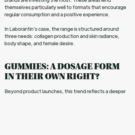
themselves particularly well to formats that encourage
regular consumption and a positive experience.
In Laborantin’s case, the range is structured around
three needs: collagen production and skin radiance,
body shape, and female desire.
GUMMIES: A DOSAGE FORM
IN THEIR OWN RIGHT?
Beyond product launches, this trend reflects a deeper
transformation of the market.
Manufacturers are no longer simply seeking to make
dietary supplements more appealing. They are now
focusing on the stability of active ingredients, their
absorption, dosage and scientific validation – all criteria