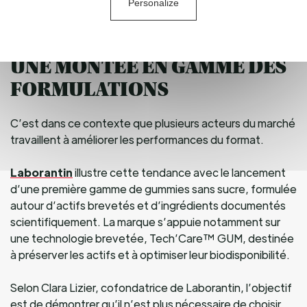
Personalize
utilisateur, naturalité et efficacité démontrée.
UNE MONTÉE EN GAMME DES
FORMULATIONS
C’est dans ce contexte que plusieurs acteurs du marché
travaillent à améliorer les performances du format.
Laborantin
illustre cette tendance avec le lancement
d’une première gamme de gummies sans sucre, formulée
autour d’actifs brevetés et d’ingrédients documentés
scientifiquement. La marque s’appuie notamment sur
une technologie brevetée, Tech’Care™ GUM, destinée
à préserver les actifs et à optimiser leur biodisponibilité.
Selon Clara Lizier, cofondatrice de Laborantin, l’objectif
est de démontrer qu’il n’est plus nécessaire de choisir