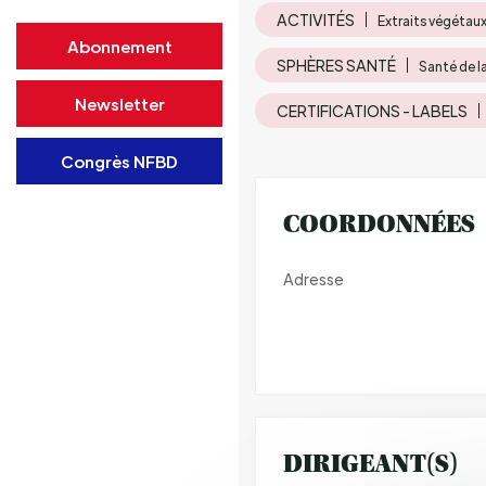
ACTIVITÉS
Extraits végétaux
Abonnement
SPHÈRES SANTÉ
Santé de l
Newsletter
CERTIFICATIONS - LABELS
Congrès NFBD
COORDONNÉES
Adresse
DIRIGEANT(S)