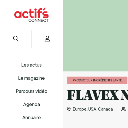
Les actus
Le magazine
PRODUCTEUR INGRÉDIENTS SANTÉ
FLAVEX
Parcours vidéo
Agenda
Europe, USA, Canada
Annuaire