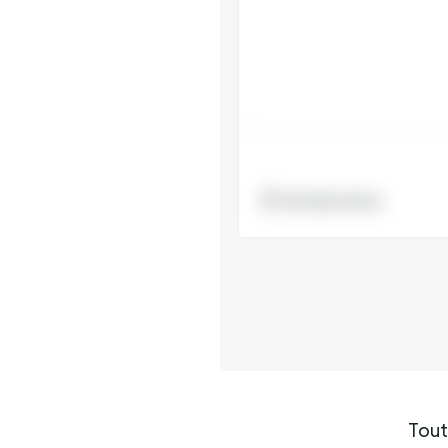
Voir la brochure
Toute