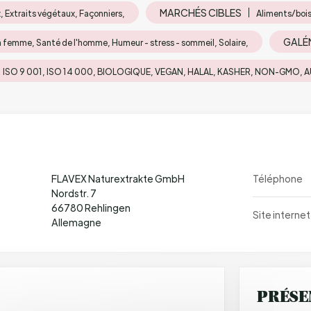
MARCHÉS CIBLES
, Extraits végétaux, Façonniers,
Aliments/bois
GALÉ
a femme, Santé de l'homme, Humeur - stress - sommeil, Solaire,
ISO 9 001, ISO 14 000, BIOLOGIQUE, VEGAN, HALAL, KASHER, NON-GMO, 
FLAVEX Naturextrakte GmbH
Téléphone
Nordstr. 7
66780 Rehlingen
Site internet
Allemagne
PRÉSE