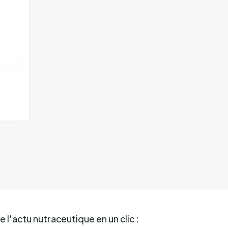
 l’actu nutraceutique en un clic :