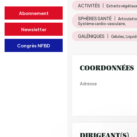
ACTIVITÉS
Extraits végétaux
Abonnement
SPHÈRES SANTÉ
Articulatio
Système cardio-vasculaire,
Newsletter
GALÉNIQUES
Gélules, Liquid
Congrès NFBD
COORDONNÉES
Adresse
DIRIGEANT(S)