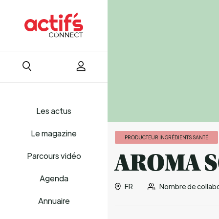
Les actus
Le magazine
PRODUCTEUR INGRÉDIENTS SANTÉ
AROMA S
Parcours vidéo
Agenda
FR
Nombre de collabor
Annuaire