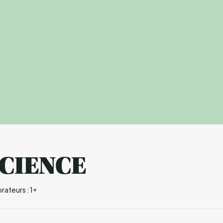
CIENCE
ateurs : 1+