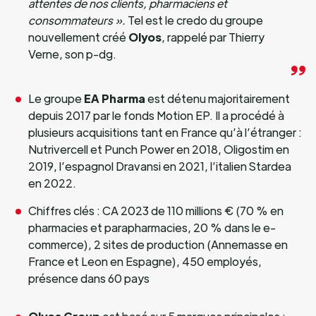
attentes de nos clients, pharmaciens et
consommateurs ».
Tel est le credo du groupe
nouvellement créé
Olyos
, rappelé par Thierry
Verne, son p-dg.
Le groupe
EA Pharma
est détenu majoritairement
depuis 2017 par le fonds Motion EP. Il a procédé à
plusieurs acquisitions tant en France qu’à l’étranger :
Nutrivercell et Punch Power en 2018, Oligostim en
2019, l’espagnol Dravansi en 2021, l’italien Stardea
en 2022.
Chiffres clés : CA 2023 de 110 millions € (70 % en
pharmacies et parapharmacies, 20 % dans le e-
commerce), 2 sites de production (Annemasse en
France et Leon en Espagne), 450 employés,
présence dans 60 pays