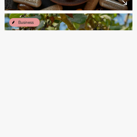
Business
Nexira renforce sa filière caroube
avec...