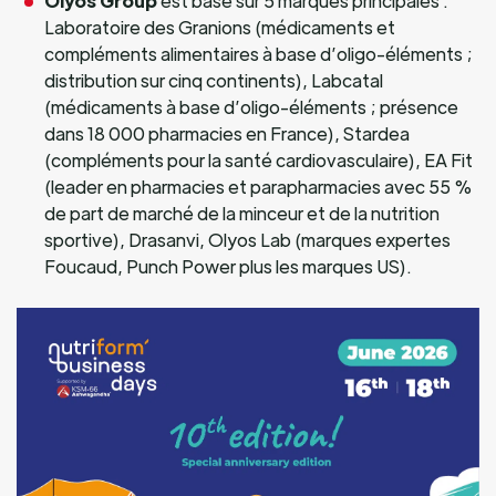
Olyos Group
est basé sur 5 marques principales :
Laboratoire des Granions (médicaments et
compléments alimentaires à base d’oligo-éléments ;
distribution sur cinq continents), Labcatal
(médicaments à base d’oligo-éléments ; présence
dans 18 000 pharmacies en France), Stardea
(compléments pour la santé cardiovasculaire), EA Fit
(leader en pharmacies et parapharmacies avec 55 %
de part de marché de la minceur et de la nutrition
sportive), Drasanvi, Olyos Lab (marques expertes
Foucaud, Punch Power plus les marques US).