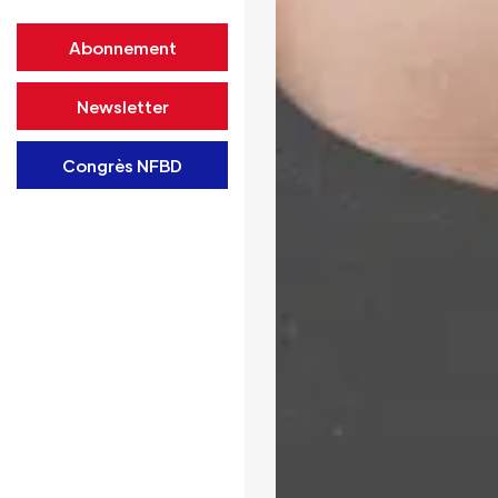
Abonnement
Newsletter
Congrès NFBD