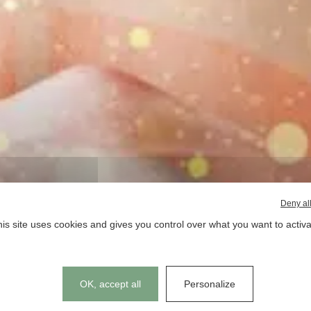
Deny al
is site uses cookies and gives you control over what you want to activ
Cookies management panel
OK, accept all
Personalize