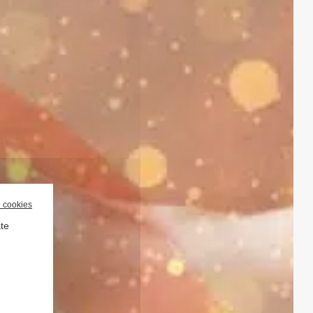
l cookies
ate