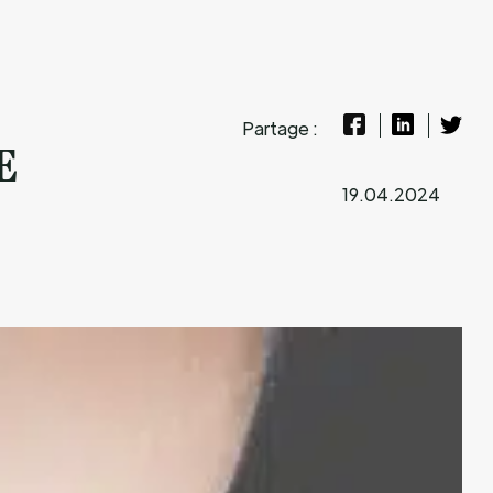
Partage :
E
19.04.2024