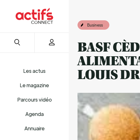
Business
BASF CÈD
ALIMENTA
Les actus
LOUIS D
Le magazine
Parcours vidéo
Agenda
Annuaire