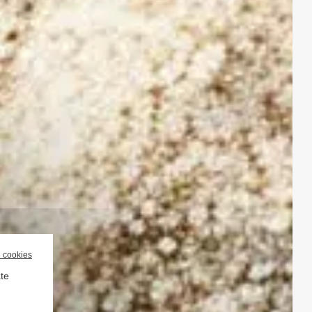
l cookies
ate