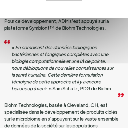
digestifs et soutenir des niveaux optimaux à la fois de
bactéries et de levures pour la santé intestinale.
Pour ce développement, ADM s’est appuyé sur la
plateforme Symbiont™ de Biohm Technologies.
«
En combinant des données biologiques
bactériennes et fongiques complètes avec une
biologie computationnelle et une IA de pointe,
nous débloquons de nouvelles connaissances sur
la santé humaine. Cette dernière formulation
témoigne de cette approche et il y a encore
beaucoup à venir.
» Sam Schatz, PDG de Biohm.
Biohm Technologies, basée à Cleveland, OH, est
spécialisée dans le développement de produits ciblés
sur le microbiome en s’appuyant sur le vaste ensemble
de données de la société sur les populations