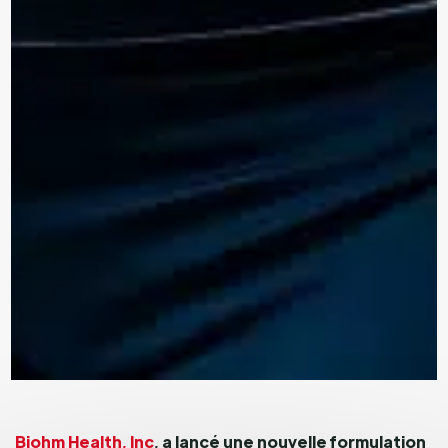
Biohm Health, Inc
, a lancé une nouvelle formulation