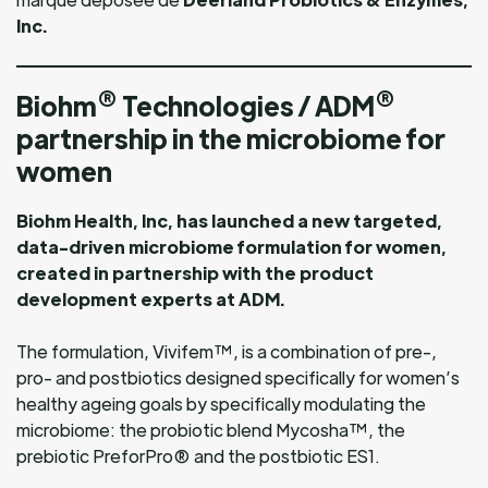
Inc.
®
®
Biohm
Technologies / ADM
partnership in the microbiome for
women
Biohm Health, Inc, has launched a new targeted,
data-driven microbiome formulation for women,
created in partnership with the product
development experts at ADM.
The formulation, Vivifem™, is a combination of pre-,
pro- and postbiotics designed specifically for women’s
healthy ageing goals by specifically modulating the
microbiome: the probiotic blend Mycosha™, the
prebiotic PreforPro® and the postbiotic ES1.