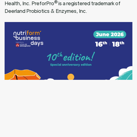
®
Health, Inc. PreforPro
is a registered trademark of
Deerland Probiotics & Enzymes, Inc.