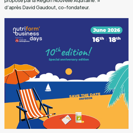
proposé par la Région Nouvelle Aquitaine. »
d’après David Gaudout, co-fondateur.